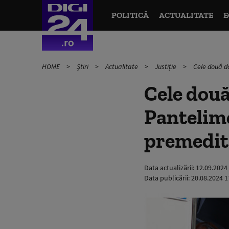
POLITICĂ
ACTUALITATE
E
HOME
Știri
Actualitate
Justiție
Cele două do
Cele două
Pantelimo
premedita
Data actualizării:
12.09.2024
Data publicării:
20.08.2024 1