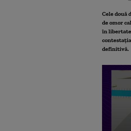
Cele două d
de omor cal
în libertat
contestaţia
definitivă.