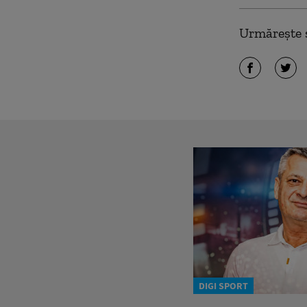
Urmărește ș
DIGI SPORT