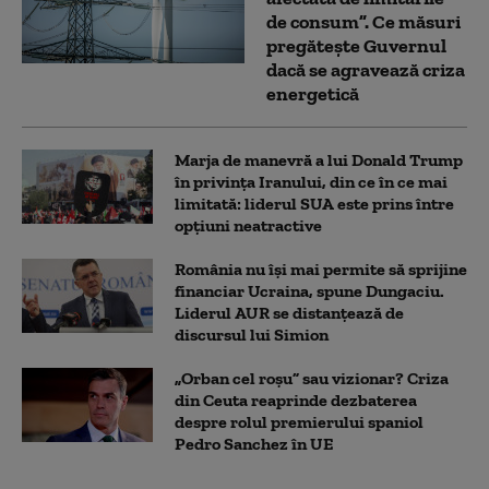
de consum”. Ce măsuri
pregătește Guvernul
dacă se agravează criza
energetică
Marja de manevră a lui Donald Trump
în privința Iranului, din ce în ce mai
limitată: liderul SUA este prins între
opțiuni neatractive
România nu își mai permite să sprijine
financiar Ucraina, spune Dungaciu.
Liderul AUR se distanțează de
discursul lui Simion
„Orban cel roșu” sau vizionar? Criza
din Ceuta reaprinde dezbaterea
despre rolul premierului spaniol
Pedro Sanchez în UE