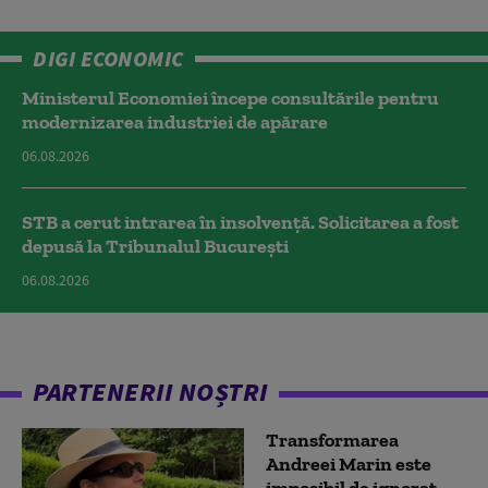
DIGI ECONOMIC
Ministerul Economiei începe consultările pentru
modernizarea industriei de apărare
06.08.2026
STB a cerut intrarea în insolvență. Solicitarea a fost
depusă la Tribunalul București
06.08.2026
PARTENERII NOȘTRI
Transformarea
Andreei Marin este