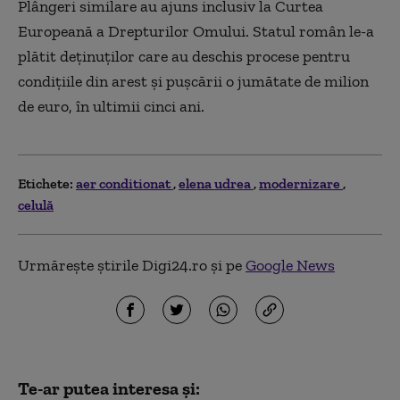
Plângeri similare au ajuns inclusiv la Curtea
Europeană a Drepturilor Omului. Statul român le-a
plătit deţinuţilor care au deschis procese pentru
condiţiile din arest şi puşcării o jumătate de milion
de euro, în ultimii cinci ani.
Etichete:
aer conditionat
elena udrea
modernizare
celulă
Urmărește știrile Digi24.ro și pe
Google News
Te-ar putea interesa și: