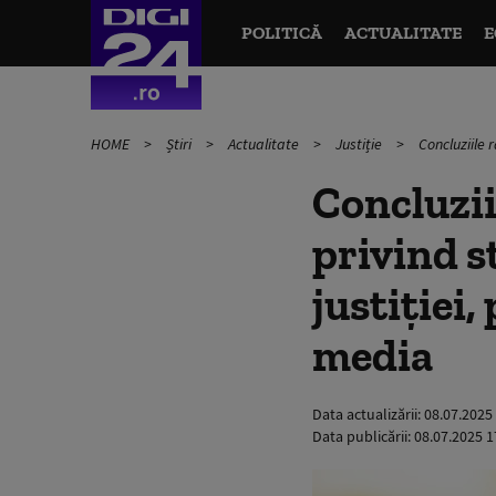
POLITICĂ
ACTUALITATE
E
HOME
Știri
Actualitate
Justiție
Concluziile 
Concluzii
privind s
justiției
media
Data actualizării:
08.07.2025
Data publicării:
08.07.2025 1