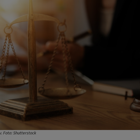
v. Foto: Shutterstock