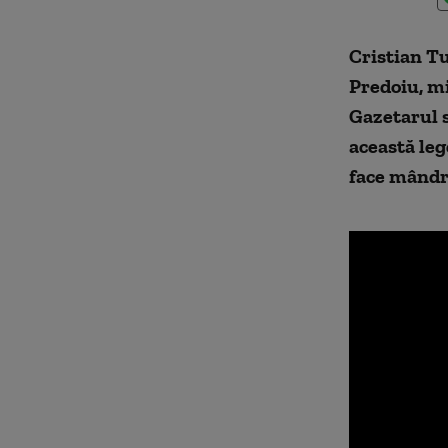
Cristian Tu
Predoiu, mi
Gazetarul s
această leg
face mândr