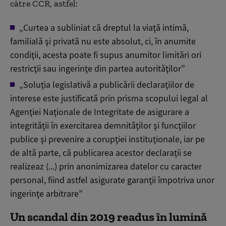
către CCR, astfel:
„Curtea a subliniat că dreptul la viaţă intimă,
familială şi privată nu este absolut, ci, în anumite
condiţii, acesta poate fi supus anumitor limitări ori
restricţii sau ingerinţe din partea autorităţilor”
„Soluţia legislativă a publicării declaraţiilor de
interese este justificată prin prisma scopului legal al
Agenţiei Naţionale de Integritate de asigurare a
integrităţii în exercitarea demnităţilor şi funcţiilor
publice şi prevenire a corupţiei instituţionale, iar pe
de altă parte, că publicarea acestor declaraţii se
realizeaz (...) prin anonimizarea datelor cu caracter
personal, fiind astfel asigurate garanţii împotriva unor
ingerinţe arbitrare”
Un scandal din 2019 readus în lumină