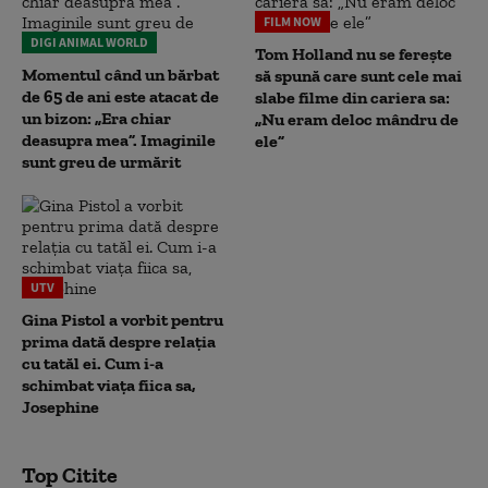
FILM NOW
DIGI ANIMAL WORLD
Tom Holland nu se ferește
Momentul când un bărbat
să spună care sunt cele mai
de 65 de ani este atacat de
slabe filme din cariera sa:
un bizon: „Era chiar
„Nu eram deloc mândru de
deasupra mea”. Imaginile
ele”
sunt greu de urmărit
UTV
Gina Pistol a vorbit pentru
prima dată despre relația
cu tatăl ei. Cum i-a
schimbat viața fiica sa,
Josephine
Top Citite