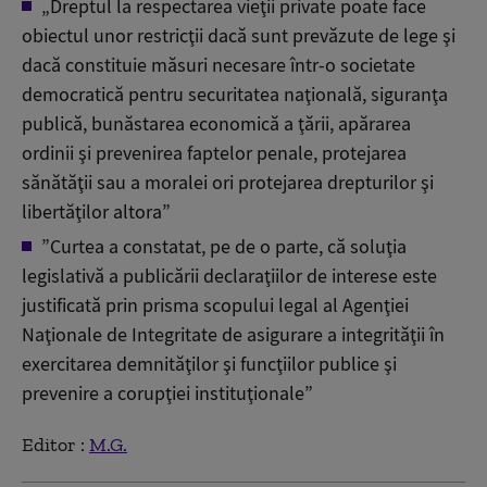
„Dreptul la respectarea vieţii private poate face
obiectul unor restricţii dacă sunt prevăzute de lege şi
dacă constituie măsuri necesare într-o societate
democratică pentru securitatea naţională, siguranţa
publică, bunăstarea economică a ţării, apărarea
ordinii şi prevenirea faptelor penale, protejarea
sănătăţii sau a moralei ori protejarea drepturilor şi
libertăţilor altora”
”Curtea a constatat, pe de o parte, că soluţia
legislativă a publicării declaraţiilor de interese este
justificată prin prisma scopului legal al Agenţiei
Naţionale de Integritate de asigurare a integrităţii în
exercitarea demnităţilor şi funcţiilor publice şi
prevenire a corupţiei instituţionale”
Editor :
M.G.