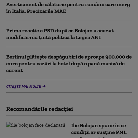
Avertisment de călătorie pentru românii care merg
în Italia. Precizările MAE
Prima reacție a PSD după ce Bolojan a acuzat
modificări cu țintă politică la Legea ANI
Berlinul plăteşte despăgubiri de aproape 900.000 de
euro pentru cazări la hotel după o pană masivă de
curent
CITEȘTE MAI MULTE
Recomandările redacţiei
Ilie Bolojan spune în ce
condiții ar susține PNL