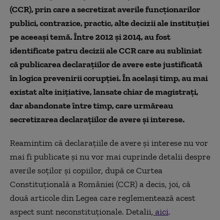
(CCR), prin care a secretizat averile funcționarilor
publici, contrazice, practic, alte decizii ale instituției
pe aceeași temă. Între 2012 și 2014, au fost
identificate patru decizii ale CCR care au subliniat
că publicarea declarațiilor de avere este justificată
în logica prevenirii corupției. În același timp, au mai
existat alte inițiative, lansate chiar de magistrați,
dar abandonate între timp, care urmăreau
secretizarea declarațiilor de avere și interese.
Reamintim că declarațiile de avere și interese nu vor
mai fi publicate și nu vor mai cuprinde detalii despre
averile soților și copiilor, după ce Curtea
Constituțională a României (CCR) a decis, joi, că
două articole din Legea care reglementează acest
aspect sunt neconstituționale. Detalii,
aici
.