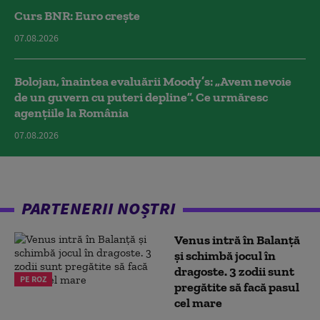
Curs BNR: Euro crește
07.08.2026
Bolojan, înaintea evaluării Moody’s: „Avem nevoie
de un guvern cu puteri depline”. Ce urmăresc
agențiile la România
07.08.2026
PARTENERII NOȘTRI
Venus intră în Balanță
și schimbă jocul în
dragoste. 3 zodii sunt
PE ROZ
pregătite să facă pasul
cel mare