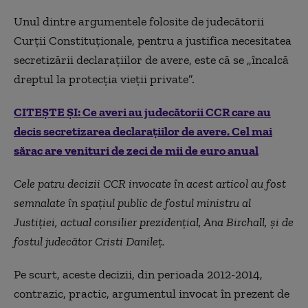
Unul dintre argumentele folosite de judecătorii
Curții Constituționale, pentru a justifica necesitatea
secretizării declarațiilor de avere, este că se „încalcă
dreptul la protecția vieții private”.
CITEȘTE ȘI: Ce averi au judecătorii CCR care au
decis secretizarea declarațiilor de avere. Cel mai
sărac are venituri de zeci de mii de euro anual
Cele patru decizii CCR invocate în acest articol au fost
semnalate în spațiul public de fostul ministru al
Justiției, actual consilier prezidențial, Ana Birchall, și de
fostul judecător Cristi Danileț.
Pe scurt, aceste decizii, din perioada 2012-2014,
contrazic, practic, argumentul invocat în prezent de