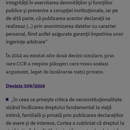
integrităţii în exercitarea demnităţilor şi funcţiilor
publice şi prevenire a corupţiei instituţionale, iar pe
de altă parte, că publicarea acestor declaraţii se
realizeaz (...) prin anonimizarea datelor cu caracter
personal, fiind astfel asigurate garanţii împotriva unor
ingerinţe arbitrare”
În 2014 au existat alte două decizii similare, prin
care CCR a respins plângeri care vizau același
argument, legat de încălcarea vieții private.
Decizia 309/2014
„În ceea ce priveşte critica de neconstituţionalitate
vizând încălcarea dreptului fundamental la viaţă
intimă, familială şi privată prin publicarea declaraţiilor
de avere şi de interese, Curtea a subliniat că dreptul la