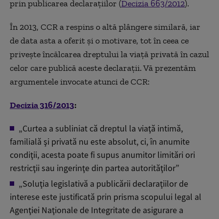
prin publicarea declarațiilor (
Decizia 663/2012
).
În 2013, CCR a respins o altă plângere similară, iar
de data asta a oferit și o motivare, tot în ceea ce
privește încălcarea dreptului la viață privată în cazul
celor care publică aceste declarații. Vă prezentăm
argumentele invocate atunci de CCR:
Decizia 316/2013
:
„Curtea a subliniat că dreptul la viaţă intimă,
familială şi privată nu este absolut, ci, în anumite
condiţii, acesta poate fi supus anumitor limitări ori
restricţii sau ingerinţe din partea autorităţilor”
„Soluţia legislativă a publicării declaraţiilor de
interese este justificată prin prisma scopului legal al
Agenţiei Naţionale de Integritate de asigurare a