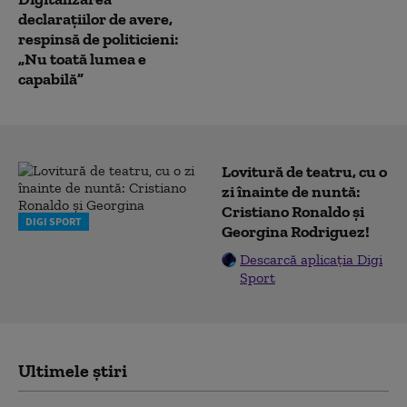
declarațiilor de avere,
respinsă de politicieni:
„Nu toată lumea e
capabilă”
Lovitură de teatru, cu o
zi înainte de nuntă:
Cristiano Ronaldo și
DIGI SPORT
Georgina Rodriguez!
Descarcă aplicația Digi
Sport
Ultimele știri