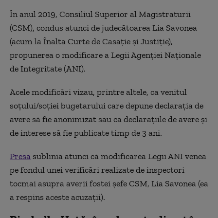
În anul 2019, Consiliul Superior al Magistraturii
(CSM), condus atunci de judecătoarea Lia Savonea
(acum la Înalta Curte de Casație și Justiție),
propunerea o modificare a Legii Agenției Naționale
de Integritate (ANI).
Acele modificări vizau, printre altele, ca venitul
soțului/soției bugetarului care depune declarația de
avere să fie anonimizat sau ca declarațiile de avere și
de interese să fie publicate timp de 3 ani.
Presa
sublinia atunci că modificarea Legii ANI venea
pe fondul unei verificări realizate de inspectori
tocmai asupra averii fostei șefe CSM, Lia Savonea (ea
a respins aceste acuzații).