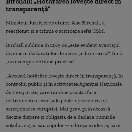
Birchall: „Hotărârea lovește direct în
transparență”
Ministrul Justiției de atunci, Ana Birchall, a
reacționat și a trimis o scrisoare șefei CSM.
Birchall sublinia în 2019 că „este evident avantajul
depunerii declarațiilor de avere și de interese”, fiind
„un exemplu de bună practică”.
„Această hotărâre lovește direct în transparență, în
controlul public și în activitatea Agenției Naționale
de Integritate, care rămâne practic fără
instrumentele esențiale pentru prevenirea și
sancționarea corupției. Mai grav, prin această
decizie dispare și obligația de a declara bunurile
soțului, soției sau copiilor— o breșă evidentă, care