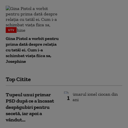
UTV
Gina Pistol a vorbit pentru
prima dată despre relația
cu tatăl ei. Cum i-a
schimbat viața fiica sa,
Josephine
Top Citite
Tupeul unui primar
1
PSD după ce a încasat
despăgubiri pentru
secetă, iar apoi a
vândut...