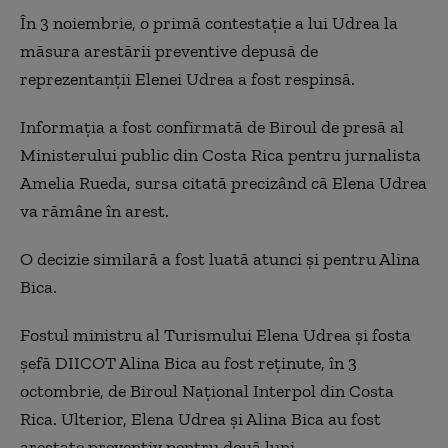
În 3 noiembrie, o primă contestaţie a lui Udrea la
măsura arestării preventive depusă de
reprezentanţii Elenei Udrea a fost respinsă.
Informaţia a fost confirmată de Biroul de presă al
Ministerului public din Costa Rica pentru jurnalista
Amelia Rueda, sursa citată precizând că Elena Udrea
va rămâne în arest.
O decizie similară a fost luată atunci şi pentru Alina
Bica.
Fostul ministru al Turismului Elena Udrea şi fosta
şefă DIICOT Alina Bica au fost reţinute, în 3
octombrie, de Biroul Naţional Interpol din Costa
Rica. Ulterior, Elena Udrea şi Alina Bica au fost
arestate preventiv pentru două luni.