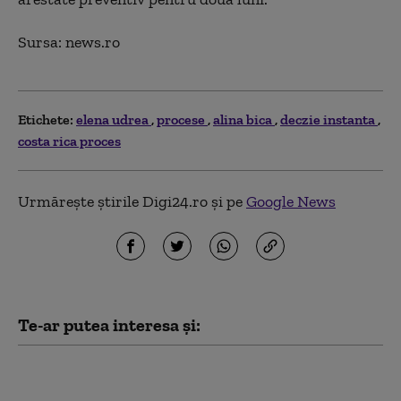
Sursa: news.ro
Etichete:
elena udrea
procese
alina bica
deczie instanta
costa rica proces
Urmărește știrile Digi24.ro și pe
Google News
Te-ar putea interesa și:
Spionajul leton
avertizează că Rusia