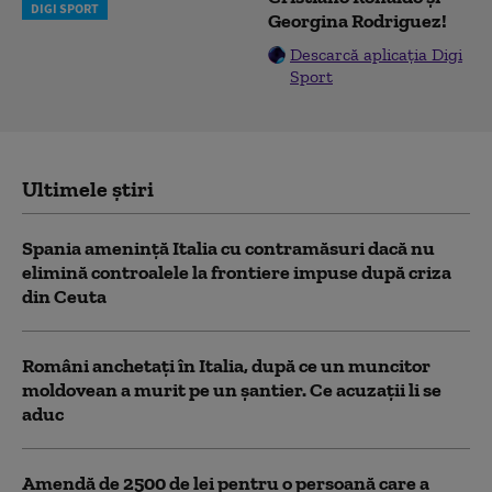
DIGI SPORT
Georgina Rodriguez!
Descarcă aplicația Digi
Sport
Ultimele știri
Spania ameninţă Italia cu contramăsuri dacă nu
elimină controalele la frontiere impuse după criza
din Ceuta
Români anchetați în Italia, după ce un muncitor
moldovean a murit pe un șantier. Ce acuzații li se
aduc
Amendă de 2500 de lei pentru o persoană care a