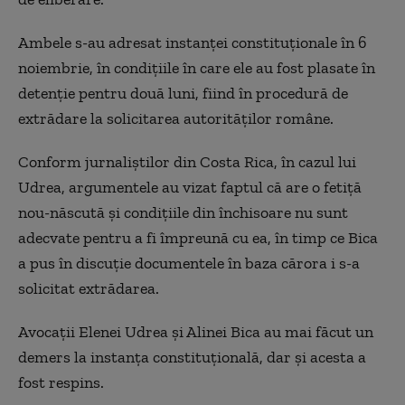
Ambele s-au adresat instanţei constituţionale în 6
noiembrie, în condiţiile în care ele au fost plasate în
detenţie pentru două luni, fiind în procedură de
extrădare la solicitarea autorităţilor române.
Conform jurnaliştilor din Costa Rica, în cazul lui
Udrea, argumentele au vizat faptul că are o fetiţă
nou-născută şi condiţiile din închisoare nu sunt
adecvate pentru a fi împreună cu ea, în timp ce Bica
a pus în discuţie documentele în baza cărora i s-a
solicitat extrădarea.
Avocaţii Elenei Udrea şi Alinei Bica au mai făcut un
demers la instanţa constituţională, dar şi acesta a
fost respins.