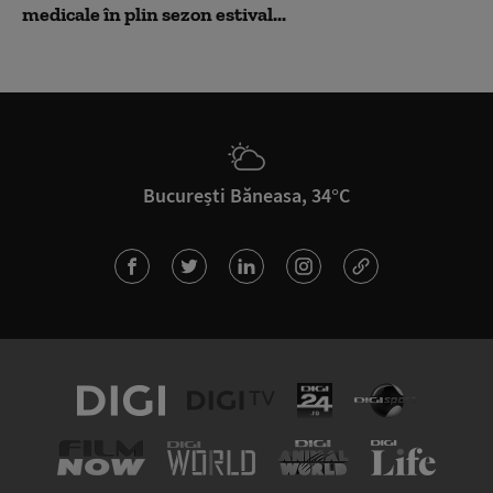
medicale în plin sezon estival...
București Băneasa, 34°C