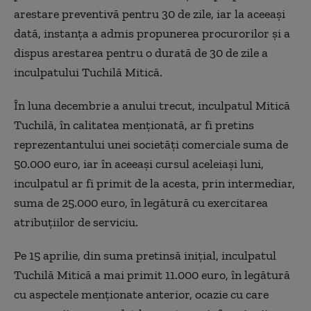
arestare preventivă pentru 30 de zile, iar la aceeaşi
dată, instanţa a admis propunerea procurorilor şi a
dispus arestarea pentru o durată de 30 de zile a
inculpatului Tuchilă Mitică.
În luna decembrie a anului trecut, inculpatul Mitică
Tuchilă, în calitatea menţionată, ar fi pretins
reprezentantului unei societăţi comerciale suma de
50.000 euro, iar în aceeaşi cursul aceleiaşi luni,
inculpatul ar fi primit de la acesta, prin intermediar,
suma de 25.000 euro, în legătură cu exercitarea
atribuţiilor de serviciu.
Pe 15 aprilie, din suma pretinsă iniţial, inculpatul
Tuchilă Mitică a mai primit 11.000 euro, în legătură
cu aspectele menţionate anterior, ocazie cu care