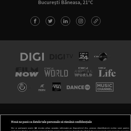
București Băneasa, 21°C
TERMENI ȘI CONDIȚII
POLITICA DE CONFIDENȚIALITATE
Nouă ne pasă ca datele tale personale să rămână confidențiale
Noi și partenerii noștri
30
stocăm și/sau accesăm informații pe dispozitivul dvs., precum identificatorii cookie unici pentru
prelucrarea datelor cu caracter personal. Puteți accepta sau gestiona alegerile dvs. făcând clic mai jos sau în orice moment, pe pagina