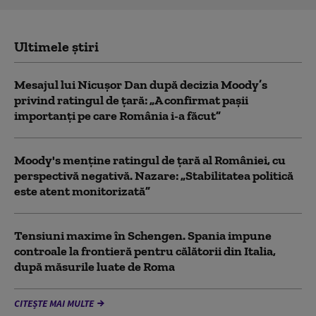
Ultimele știri
Mesajul lui Nicușor Dan după decizia Moody’s
privind ratingul de țară: „A confirmat pașii
importanți pe care România i-a făcut”
Moody's menține ratingul de țară al României, cu
perspectivă negativă. Nazare: „Stabilitatea politică
este atent monitorizată”
Tensiuni maxime în Schengen. Spania impune
controale la frontieră pentru călătorii din Italia,
după măsurile luate de Roma
CITEȘTE MAI MULTE