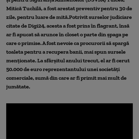
Mitică Tuchilă, a fost arestat preventiv pentru 30 de
zile, pentru luare de mită.Potrivit surselor judiciare
citate de Digi24, acesta a fost prins în flagrant, însă
ar fi apucat să arunce în closet o parte din șpaga pe
care o primise. A fost nevoie ca procurorii să spargă
toaleta pentru a recupera banii, mai spun sursele
menționate. La sfârșitul anului trecut, el ar fi cerut
50.000 de euro reprezentantului unei societăţi
comerciale, sumă din care ar fi primit mai mult de
jumătate.