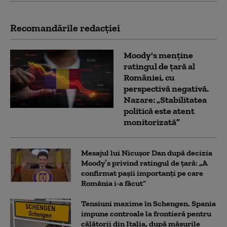
Recomandările redacţiei
Moody's menține
ratingul de țară al
României, cu
perspectivă negativă.
Nazare: „Stabilitatea
politică este atent
monitorizată”
Mesajul lui Nicușor Dan după decizia
Moody’s privind ratingul de țară: „A
confirmat pașii importanți pe care
România i-a făcut”
Tensiuni maxime în Schengen. Spania
impune controale la frontieră pentru
călătorii din Italia, după măsurile