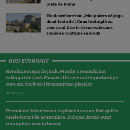
luate de Roma
Nuclearelectrica: „Mai putem câștiga
două-trei zile”. Ce se întâmplă cu
reactorul 2 de la Cernavodă dacă
Dunărea continuă să scadă
DIGI ECONOMIC
România scapă de junk. Moody's reconfirmă
ratingul de țară. Nazare: Un semnal important pe
care am dorit să-l transmitem piețelor
08.08.2026
Premierul interimar a explicat de ce au fost golite
unele lacuri de acumulare. Bolojan: Acum sunt
reumplute aceste baraje