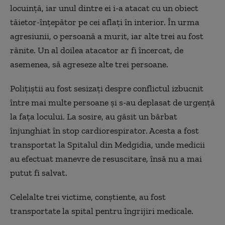
locuință, iar unul dintre ei i-a atacat cu un obiect
tăietor-înțepător pe cei aflați în interior. În urma
agresiunii, o persoană a murit, iar alte trei au fost
rănite. Un al doilea atacator ar fi încercat, de
asemenea, să agreseze alte trei persoane.
Polițiștii au fost sesizați despre conflictul izbucnit
între mai multe persoane și s-au deplasat de urgență
la fața locului. La sosire, au găsit un bărbat
înjunghiat în stop cardiorespirator. Acesta a fost
transportat la Spitalul din Medgidia, unde medicii
au efectuat manevre de resuscitare, însă nu a mai
putut fi salvat.
Celelalte trei victime, conștiente, au fost
transportate la spital pentru îngrijiri medicale.