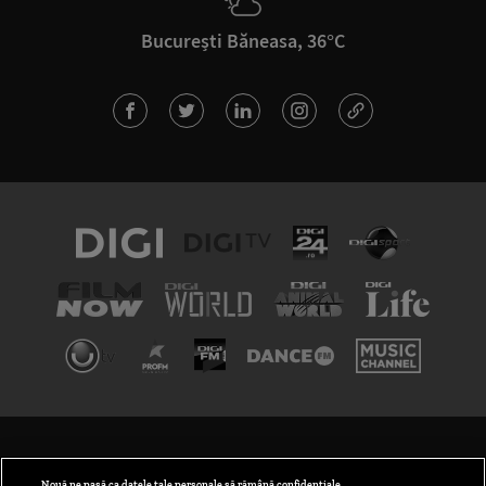
București Băneasa, 36°C
TERMENI ȘI CONDIȚII
POLITICA DE CONFIDENȚIALITATE
Nouă ne pasă ca datele tale personale să rămână confidențiale