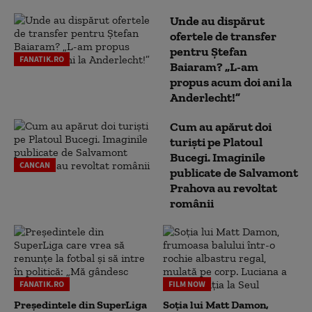
Unde au dispărut
ofertele de transfer
pentru Ștefan
FANATIK.RO
Baiaram? „L-am
propus acum doi ani la
Anderlecht!”
Cum au apărut doi
turiști pe Platoul
Bucegi. Imaginile
CANCAN
publicate de Salvamont
Prahova au revoltat
românii
FANATIK.RO
FILM NOW
Președintele din SuperLiga
Soția lui Matt Damon,