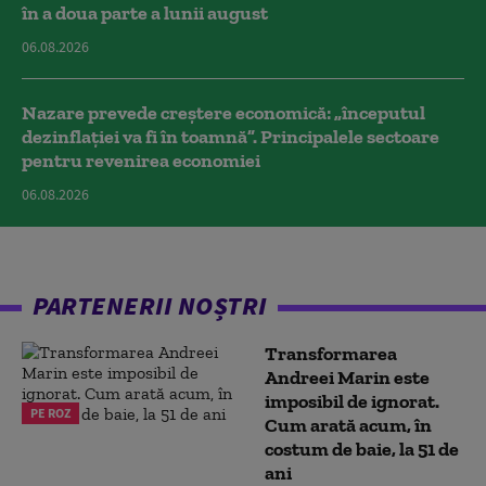
în a doua parte a lunii august
06.08.2026
Nazare prevede creștere economică: „începutul
dezinflației va fi în toamnă”. Principalele sectoare
pentru revenirea economiei
06.08.2026
PARTENERII NOȘTRI
Transformarea
Andreei Marin este
imposibil de ignorat.
PE ROZ
Cum arată acum, în
costum de baie, la 51 de
ani