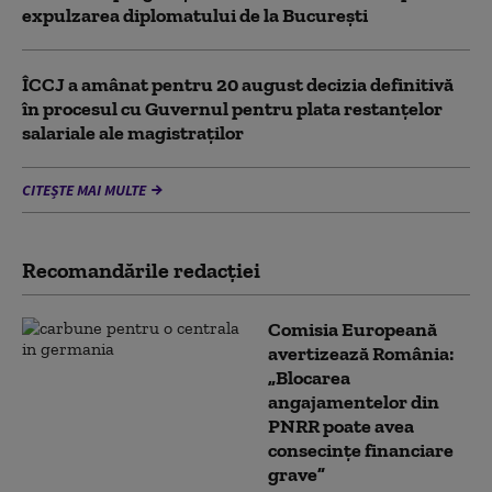
expulzarea diplomatului de la București
ÎCCJ a amânat pentru 20 august decizia definitivă
în procesul cu Guvernul pentru plata restanțelor
salariale ale magistraților
CITEȘTE MAI MULTE
Recomandările redacţiei
Comisia Europeană
avertizează România:
„Blocarea
angajamentelor din
PNRR poate avea
consecințe financiare
grave”