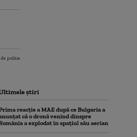
Ultimele știri
Prima reacție a MAE după ce Bulgaria a
anunţat că o dronă venind dinspre
România a explodat în spaţiul său aerian