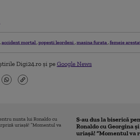
.
accident mortal
popesti leordeni
masina furata
femeie aresta
tirile Digi24.ro și pe
Google News
S-au dus la biserică pe
Ronaldo cu Georgina și
uriașă! ”Momentul va r