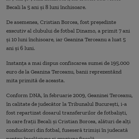
Becali la 5 ani și 8 luni închisoare.
De asemenea, Cristian Borcea, fost președinte
executiv al clubului de fotbal Dinamo, a primit 7 ani
și 10 luni închisoare, iar Geanina Terceanu a luat 5
ani și 6 luni.
Instanța a mai dispus confiscarea sumei de 195.000
euro de la Geanina Terceanu, banii reprezentând
mita primită de aceasta.
Conform DNA, în februarie 2009, Geaninei Terceanu,
în calitate de judecător la Tribunalul București, i-a
fost repartizat dosarul transferurilor de fotbaliști,
în care frații Becali și Cristian Borcea, alături de alți
conducători din fotbal, fuseseră trimiși în judecată
pentru înșelăciune și evaziune fiscală.