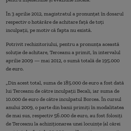
În 3 aprilie 2012, magistratul a pronunțat în dosarul
respectiv o hotărâre de achitare față de toți
inculpații, pe motiv că fapta nu există.
Potrivit rechizitoriului, pentru a pronunța această
soluție de achitare, Terceanu a primit, în intervalul
aprilie 2009 — mai 2012, o sumă totală de 195.000
de euro.
„Din acest total, suma de 185.000 de euro a fost dată
lui Terceanu de către inculpații Becali, iar suma de
10.000 de euro de către inculpatul Borcea. În cursul
anului 2009, o parte din banii primiți în modalitatea
de mai sus, respectiv 56.000 de euro, au fost folosiți
de Terceanu la achiziționarea unei locuințe (al cărei