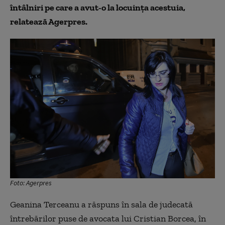
întâlniri pe care a avut-o la locuința acestuia,
relatează Agerpres.
Foto: Agerpres
Geanina Terceanu a răspuns în sala de judecată
întrebărilor puse de avocata lui Cristian Borcea, în