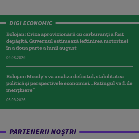
DIGI ECONOMIC
Bolojan: Criza aprovizionării cu carburanți a fost
depășită. Guvernul estimează ieftinirea motorinei
în a doua parte a lunii august
06.08.2026
Bolojan: Moody's va analiza deficitul, stabilitatea
politică și perspectivele economiei. „Ratingul va fi de
menținere”
06.08.2026
PARTENERII NOȘTRI