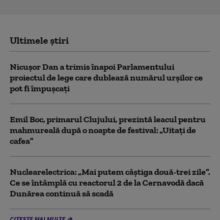
Ultimele știri
Nicușor Dan a trimis înapoi Parlamentului
proiectul de lege care dublează numărul urșilor ce
pot fi împușcați
Emil Boc, primarul Clujului, prezintă leacul pentru
mahmureală după o noapte de festival: „Uitați de
cafea”
Nuclearelectrica: „Mai putem câștiga două-trei zile”.
Ce se întâmplă cu reactorul 2 de la Cernavodă dacă
Dunărea continuă să scadă
CITEȘTE MAI MULTE