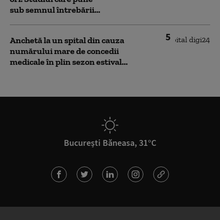
sub semnul întrebării...
5
Anchetă la un spital din cauza
numărului mare de concedii
medicale în plin sezon estival...
București Băneasa, 31°C