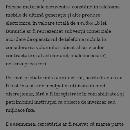
foloase materiale necuvenite, constând în telefoane
mobile de ultimă generaţie şi alte produse
electronice, în valoare totală de 437.834,18 lei.
Bunurile ar fi reprezentat subvenţii comerciale
acordate de operatorul de telefonie mobilă în
considerarea volumului ridicat al serviciilor
contractate şi al actelor adiţionale încheiate”,
notează procurorii.
Potrivit probatoriului administrat, aceste bunuri ar
fi fost însuşite de inculpat şi utilizate în mod
discreţionar, fără a fi înregistrate în contabilitatea şi
patrimoniul instituţiei ca obiecte de inventar sau
mijloace fixe.
De asemenea, cercetările ar fi relevat că marea parte