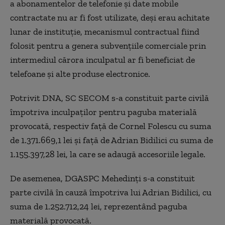
a abonamentelor de telefonie şi date mobile
contractate nu ar fi fost utilizate, deşi erau achitate
lunar de instituţie, mecanismul contractual fiind
folosit pentru a genera subvenţiile comerciale prin
intermediul cărora inculpatul ar fi beneficiat de
telefoane şi alte produse electronice.
Potrivit DNA, SC SECOM s-a constituit parte civilă
împotriva inculpaţilor pentru paguba materială
provocată, respectiv faţă de Cornel Folescu cu suma
de 1.371.669,1 lei şi faţă de Adrian Bidilici cu suma de
1.155.397,28 lei, la care se adaugă accesoriile legale.
De asemenea, DGASPC Mehedinţi s-a constituit
parte civilă în cauză împotriva lui Adrian Bidilici, cu
suma de 1.252.712,24 lei, reprezentând paguba
materială provocată.