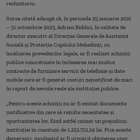
rechizitoriu.
Sursa citată adaugă că, în perioada 25 ianuarie 2021
– 31 octombrie 2023, Adrian Bidilici, în calitate de
director executiv al Direcţiei Generale de Asistenţă
Socială şi Protecţia Copilului Mehedinţi, cu
încălcarea prevederilor legale, ar fi realizat achiziţii
publice concretizate în încheierea mai multor
contracte de furnizare servicii de telefonie şi date
mobile care ar fi generat costuri nejustificat de mari
în raport de nevoile reale ale instituţiei publice.
„Pentru aceste achiziţii nu ar fi existat documente
justificative din care să rezulte necesitatea şi
oportunitatea lor, fiind astfel cauzat un prejudiciu
instituţiei în cuantum de 1.252.712,24 lei. Prin aceste
demersuri, inculpatul ar fi urmărit obţinerea unor