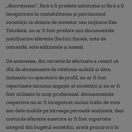
„discreţionar”, fără a fi predate instituţiei şi fără a fi
înregistrate în contabilitatea şi patrimoniul
societăţii ca obiecte de inventar sau mijloace fixe.
Totodată, nu ar fi fost predate nici documentele
justificative aferente (facturi fiscale, note de
comandă, acte adiţionale şi anexe).
De asemenea, din cercetările efectuate a reieşit că
164 de abonamente de telefonie mobilă şi date,
încheiate cu operatorii de profil, nu ar fi fost
repartizate niciunui angajat al societăţii şi nu ar fi
fost utilizate în scop profesional. Abonamentele
respective nu ar fi înregistrat niciun trafic de voce
sau date mobile pe întreaga perioadă analizată, deşi
costurile aferente acestora ar fi fost suportate
integral din bugetul societăţii, arată procurorii în