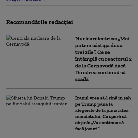
Recomandările redacţiei
Nuclearelectrica: „Mai
putem câștiga două-
trei zile”. Ce se
întâmplă cu reactorul 2
de la Cernavodă dacă
Dunărea continuă să
scadă
Iranul vrea să-l țină în șah
pe Trump până la
alegerile de la jumătatea
mandatului. Ce speră să
obțină: „Va continua să
facă jocuri”