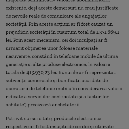
existente, deşi aceste demersuri nu erau justificate
de nevoile reale de comunicare ale angajaţilor
societăţii. Prin aceste acţiuni ar fi fost cauzat un
prejudiciu societăţii în cuantum total de 1.371.669,1
lei. Prin acest mecanism, cei doi inculpaţi ar fi
urmărit obţinerea unor foloase materiale
necuvenite, constând în telefoane mobile de ultimă
generaţie şi alte produse electronice, în valoare
totală de 415.930,23 lei. Bunurile ar fi reprezentat
subvenţii comerciale şi bonificaţii acordate de
operatorii de telefonie mobilă în considerarea valorii
ridicate a serviciilor contractate şi a facturilor
achitate”, precizează anchetatorii.
Potrivit sursei citate, produsele electronice
respective ar fi fost însuşite de cei doi şi utilizate