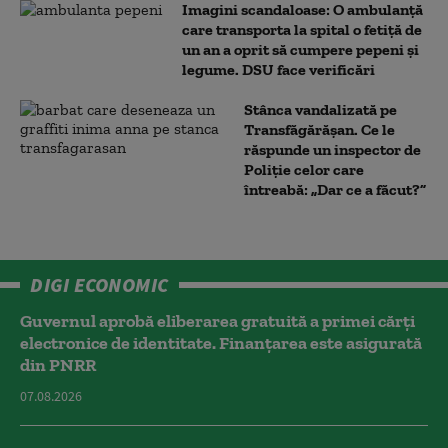
Imagini scandaloase: O ambulanță
care transporta la spital o fetiță de
un an a oprit să cumpere pepeni și
legume. DSU face verificări
Stânca vandalizată pe
Transfăgărășan. Ce le
răspunde un inspector de
Poliție celor care
întreabă: „Dar ce a făcut?”
DIGI ECONOMIC
Guvernul aprobă eliberarea gratuită a primei cărţi
electronice de identitate. Finanțarea este asigurată
din PNRR
07.08.2026