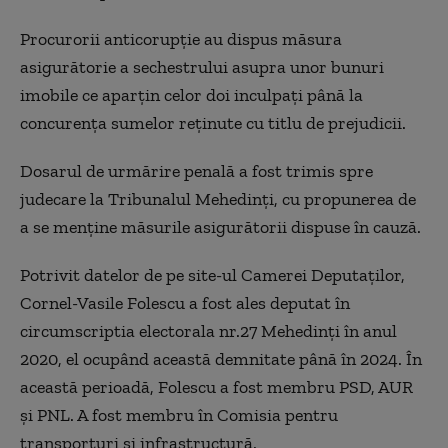
Procurorii anticorupţie au dispus măsura
asigurătorie a sechestrului asupra unor bunuri
imobile ce aparţin celor doi inculpaţi până la
concurenţa sumelor reţinute cu titlu de prejudicii.
Dosarul de urmărire penală a fost trimis spre
judecare la Tribunalul Mehedinţi, cu propunerea de
a se menţine măsurile asigurătorii dispuse în cauză.
Potrivit datelor de pe site-ul Camerei Deputaţilor,
Cornel-Vasile Folescu a fost ales deputat în
circumscriptia electorala nr.27 Mehedinţi în anul
2020, el ocupând această demnitate până în 2024. În
această perioadă, Folescu a fost membru PSD, AUR
şi PNL. A fost membru în Comisia pentru
transporturi şi infrastructură.