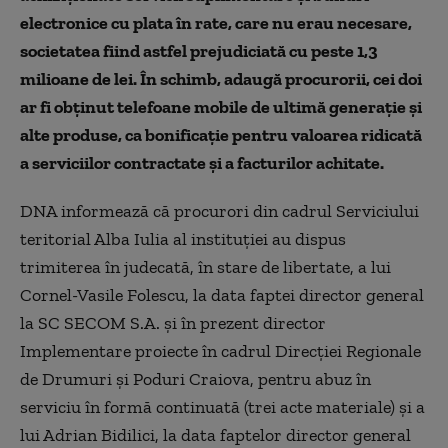
electronice cu plata în rate, care nu erau necesare,
societatea fiind astfel prejudiciată cu peste 1,3
milioane de lei. În schimb, adaugă procurorii, cei doi
ar fi obţinut telefoane mobile de ultimă generaţie şi
alte produse, ca bonificaţie pentru valoarea ridicată
a serviciilor contractate şi a facturilor achitate.
DNA informează că procurori din cadrul Serviciului
teritorial Alba Iulia al instituţiei au dispus
trimiterea în judecată, în stare de libertate, a lui
Cornel-Vasile Folescu, la data faptei director general
la SC SECOM S.A. şi în prezent director
Implementare proiecte în cadrul Direcţiei Regionale
de Drumuri şi Poduri Craiova, pentru abuz în
serviciu în formă continuată (trei acte materiale) şi a
lui Adrian Bidilici, la data faptelor director general