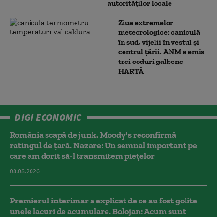
autorităților locale
Ziua extremelor
meteorologice: caniculă
în sud, vijelii în vestul și
centrul țării. ANM a emis
trei coduri galbene
HARTĂ
DIGI ECONOMIC
România scapă de junk. Moody's reconfirmă
ratingul de țară. Nazare: Un semnal important pe
care am dorit să-l transmitem piețelor
08.08.2026
Premierul interimar a explicat de ce au fost golite
unele lacuri de acumulare. Bolojan: Acum sunt