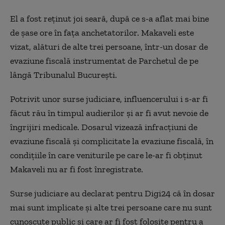
El a fost reţinut joi seară, după ce s-a aflat mai bine
de şase ore în faţa anchetatorilor. Makaveli este
vizat, alături de alte trei persoane, într-un dosar de
evaziune fiscală instrumentat de Parchetul de pe
lângă Tribunalul Bucureşti.
Potrivit unor surse judiciare, influencerului i s-ar fi
făcut rău în timpul audierilor şi ar fi avut nevoie de
îngrijiri medicale. Dosarul vizează infracţiuni de
evaziune fiscală şi complicitate la evaziune fiscală, în
condiţiile în care veniturile pe care le-ar fi obţinut
Makaveli nu ar fi fost înregistrate.
Surse judiciare au declarat pentru Digi24 că în dosar
mai sunt implicate şi alte trei persoane care nu sunt
cunoscute public şi care ar fi fost folosite pentru a