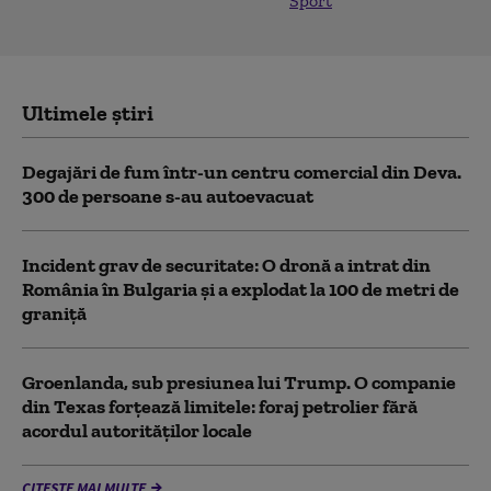
Sport
Ultimele știri
Degajări de fum într-un centru comercial din Deva.
300 de persoane s-au autoevacuat
Incident grav de securitate: O dronă a intrat din
România în Bulgaria şi a explodat la 100 de metri de
graniţă
Groenlanda, sub presiunea lui Trump. O companie
din Texas forțează limitele: foraj petrolier fără
acordul autorităților locale
CITEȘTE MAI MULTE