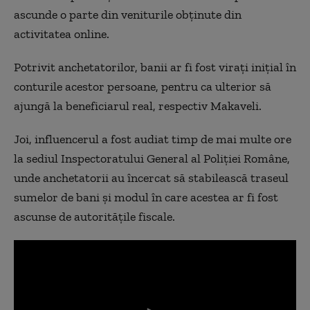
ascunde o parte din veniturile obţinute din
activitatea online.
Potrivit anchetatorilor, banii ar fi fost viraţi iniţial în
conturile acestor persoane, pentru ca ulterior să
ajungă la beneficiarul real, respectiv Makaveli.
Joi, influencerul a fost audiat timp de mai multe ore
la sediul Inspectoratului General al Poliţiei Române,
unde anchetatorii au încercat să stabilească traseul
sumelor de bani şi modul în care acestea ar fi fost
ascunse de autorităţile fiscale.