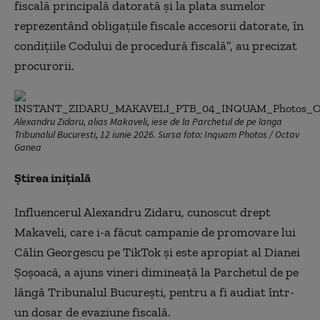
fiscală principală datorată şi la plata sumelor
reprezentând obligaţiile fiscale accesorii datorate, în
condiţiile Codului de procedură fiscală”, au precizat
procurorii.
Alexandru Zidaru, alias Makaveli, iese de la Parchetul de pe langa
Tribunalul Bucuresti, 12 iunie 2026. Sursa foto: Inquam Photos / Octav
Ganea
Știrea inițială
Influencerul Alexandru Zidaru, cunoscut drept
Makaveli, care i-a făcut campanie de promovare lui
Călin Georgescu pe TikTok şi este apropiat al Dianei
Şoşoacă, a ajuns vineri dimineaţă la Parchetul de pe
lângă Tribunalul Bucureşti, pentru a fi audiat într-
un dosar de evaziune fiscală.