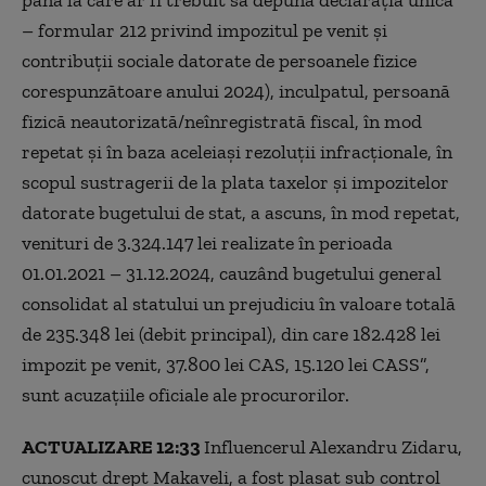
– formular 212 privind impozitul pe venit și
contribuții sociale datorate de persoanele fizice
corespunzătoare anului 2024), inculpatul, persoană
fizică neautorizată/neînregistrată fiscal, în mod
repetat și în baza aceleiași rezoluții infracționale, în
scopul sustragerii de la plata taxelor și impozitelor
datorate bugetului de stat, a ascuns, în mod repetat,
venituri de 3.324.147 lei realizate în perioada
01.01.2021 – 31.12.2024, cauzând bugetului general
consolidat al statului un prejudiciu în valoare totală
de 235.348 lei (debit principal), din care 182.428 lei
impozit pe venit, 37.800 lei CAS, 15.120 lei CASS”,
sunt acuzațiile oficiale ale procurorilor.
ACTUALIZARE 12:33
Influencerul Alexandru Zidaru,
cunoscut drept Makaveli, a fost plasat sub control