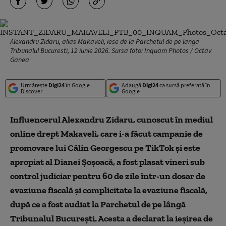
Alexandru Zidaru, alias Makaveli, iese de la Parchetul de pe langa
Tribunalul Bucuresti, 12 iunie 2026. Sursa foto: Inquam Photos / Octav
Ganea
Urmărește
Digi24
în Google
Adaugă
Digi24
ca sursă preferată în
Discover
Google
Influencerul Alexandru Zidaru, cunoscut în mediul
online drept Makaveli, care i-a făcut campanie de
promovare lui Călin Georgescu pe TikTok şi este
apropiat al Dianei Şoşoacă, a fost plasat vineri sub
control judiciar pentru 60 de zile într-un dosar de
evaziune fiscală și complicitate la evaziune fiscală,
după ce a fost audiat la Parchetul de pe lângă
Tribunalul București. Acesta a declarat la ieșirea de