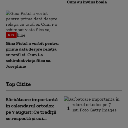
Cum au învins boala
UTV
Gina Pistol a vorbit pentru
prima dată despre relația
cu tatăl ei. Cum i-a
schimbat viața fiica sa,
Josephine
Top Citite
Sărbătoare importantă
în calendarul ortodox
1
pe 7 august: Ce tradiții
se respectă și cui...