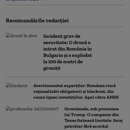
Recomandările redacţiei
Incident grav de
securitate: O dronă a
intrat din România în
Bulgaria şi a explodat
la 100 de metri de
graniţă
Avertismentul experților: România riscă
raționalizări obligatorii și blackout, din
cauza lipsei investițiilor. Apel către ANRE
Groenlanda, sub presiunea
lui Trump. O companie din
Texas forțează limitele: foraj
petrolier fără acordul