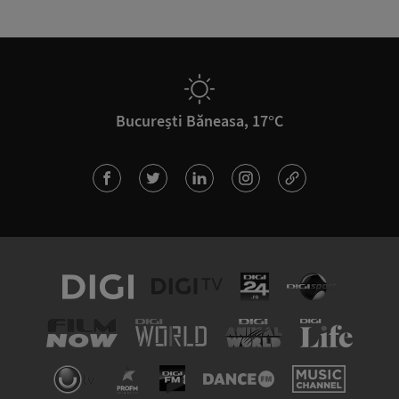
București Băneasa, 17°C