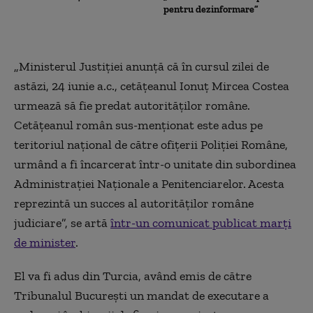
pentru dezinformare”
„Ministerul Justiției anunță că în cursul zilei de
astăzi, 24 iunie a.c., cetățeanul Ionuț Mircea Costea
urmează să fie predat autorităților române.
Cetățeanul român sus-menționat este adus pe
teritoriul național de către ofițerii Poliției Române,
urmând a fi încarcerat într-o unitate din subordinea
Administrației Naționale a Penitenciarelor. Acesta
reprezintă un succes al autorităților române
judiciare”, se artă
într-un comunicat publicat marți
de minister
.
El va fi adus din Turcia, având emis de către
Tribunalul Bucureşti un mandat de executare a