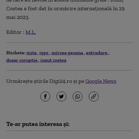
Costea a fost dat în urmărire internaţională în 29
mai 2023.
Editor :
M.L.
Etichete:
mita
igpr
mircea geoana
extradare
dosar coruptie
ionut costea
Urmărește știrile Digi24.ro și pe
Google News
Te-ar putea interesa și: