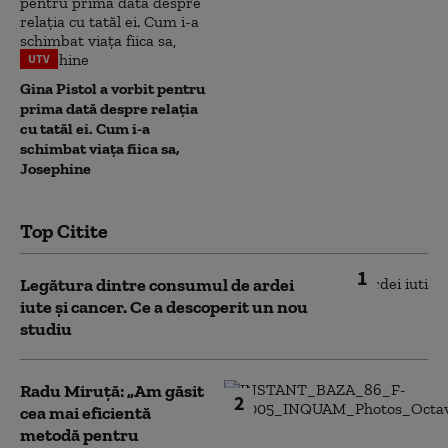
UTV
Gina Pistol a vorbit pentru
prima dată despre relația
cu tatăl ei. Cum i-a
schimbat viața fiica sa,
Josephine
Top Citite
1
Legătura dintre consumul de ardei
iute și cancer. Ce a descoperit un nou
studiu
Radu Miruță: „Am găsit
2
cea mai eficientă
metodă pentru