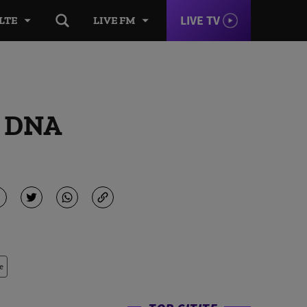
LIVE TV
LTE
LIVE FM
a DNA
e