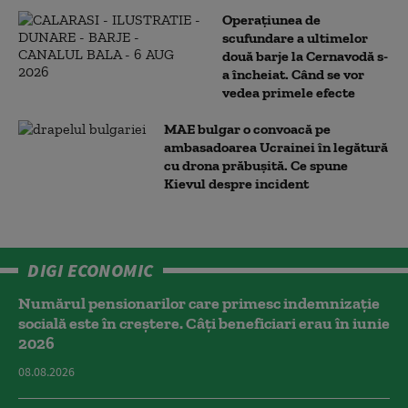
Operațiunea de
scufundare a ultimelor
două barje la Cernavodă s-
a încheiat. Când se vor
vedea primele efecte
MAE bulgar o convoacă pe
ambasadoarea Ucrainei în legătură
cu drona prăbuşită. Ce spune
Kievul despre incident
DIGI ECONOMIC
Numărul pensionarilor care primesc indemnizaţie
socială este în creștere. Câți beneficiari erau în iunie
2026
08.08.2026