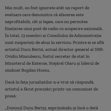
Mai mult, au fost ignorate atât un raport de
evaluare care demonstra că afacerea este
neprofitabilă, cât şi legea, care nu permitea
finaţarea unui post de radio cu acoperire naţională.
În total, 13 membri ai Consiliului de Administraţie
sunt suspectaţi de abuz în serviciu. Printre ei se află
artistul Ducu Bertzi, actual director general al SRR-
Ovidiu Minculescu, fostul secretar de stat în
Ministerul de Externe, Stejărel Olaru şi liderul de
sindicat Bogdan Hossu.
Dacă în faţa jurnaliştilor n-a vrut să răspundă,
artistul a făcut precizări printr-un comunicat de
presă:
„Domnul Ducu Bertzi, exprimându-și încă o dată