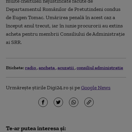
multe cheltuieli nejustificate făcute de
Departamentul Românilor de Pretutindeni condus
de Eugen Tomac. Umărirea penală în acest caz a
început anul trecut, iar în iunie procurorii au extins
acheta pentru membrii Consiliului de Administraţie
ai SRR.
Etichete:
radio
ancheta
acuzatii
consiliul administratie
Urmărește știrile Digi24.ro și pe
Google News
Te-ar putea interesa și: