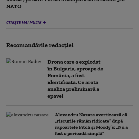
NATO
CITEȘTE MAI MULTE
Recomandările redacţiei
Drona care a explodat
în Bulgaria, aproape de
România, a fost
identificată. Ce arată
analiza preliminară a
epavei
Alexandru Nazare avertizează că
„riscurile rămân ridicate” după
rapoartele Fitch și Moody’s: „Nu a
fost o perioadă simplă”