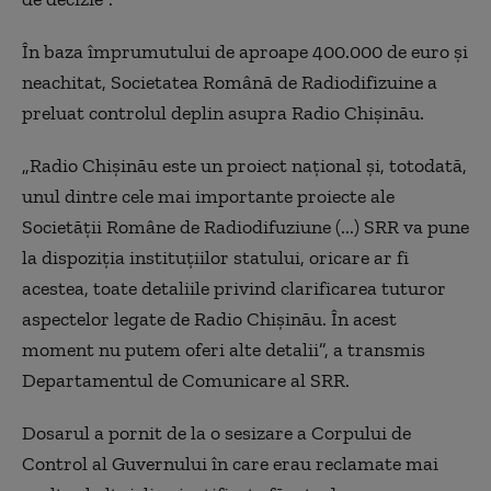
În baza împrumutului de aproape 400.000 de euro şi
neachitat, Societatea Română de Radiodifizuine a
preluat controlul deplin asupra Radio Chişinău.
„Radio Chişinău este un proiect naţional şi, totodată,
unul dintre cele mai importante proiecte ale
Societăţii Române de Radiodifuziune (...) SRR va pune
la dispoziţia instituţiilor statului, oricare ar fi
acestea, toate detaliile privind clarificarea tuturor
aspectelor legate de Radio Chişinău. În acest
moment nu putem oferi alte detalii”, a transmis
Departamentul de Comunicare al SRR.
Dosarul a pornit de la o sesizare a Corpului de
Control al Guvernului în care erau reclamate mai