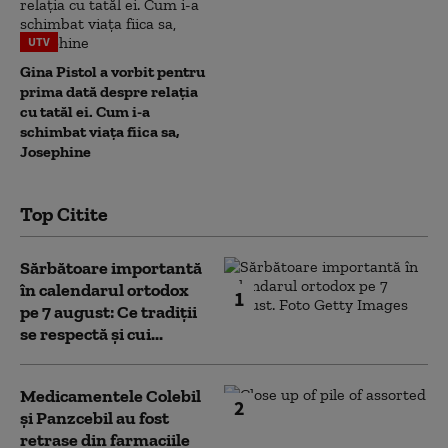
UTV
Gina Pistol a vorbit pentru
prima dată despre relația
cu tatăl ei. Cum i-a
schimbat viața fiica sa,
Josephine
Top Citite
Sărbătoare importantă
în calendarul ortodox
1
pe 7 august: Ce tradiții
se respectă și cui...
Medicamentele Colebil
2
și Panzcebil au fost
retrase din farmaciile