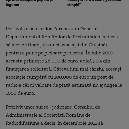
legume
simplă”
Potrivit procurorilor Parchetului General,
Departamentul Românilor de Pretudindeni a decis
să acorde finanţare unei asociaţii din Chişinău
pentru a pune pe picioare proiectul. În iulie 2010,
aceasta primeşte 28.000 de euro, adică 30% din
finanţarea solicitată. Câteva luni mai târziu, aceeaşi
asociaţie cumpără cu 100.000 de euro un post de
radio a cărui valoare de piaţă estimată nu ajungea la
1000 de euro.
Potrivit unor surse - judiciare, Consiliul de
Administraţie al Societăţii Române de
Radiodifuziune a decis, în decembrie 2011 să