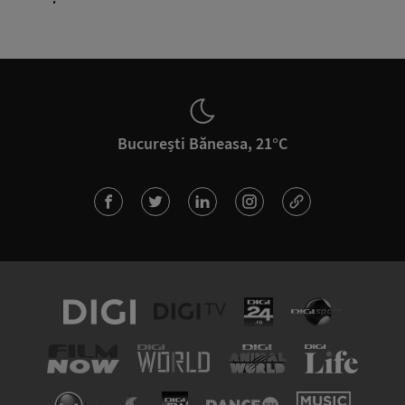
București Băneasa, 21°C