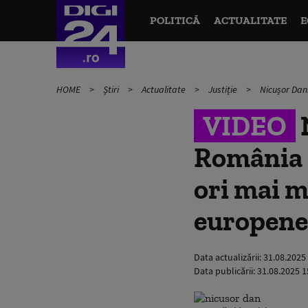
POLITICĂ
ACTUALITATE
E
HOME
Știri
Actualitate
Justiție
Nicușor Dan:
VIDEO
România a
ori mai m
europene
Data actualizării:
31.08.2025
Data publicării:
31.08.2025 1