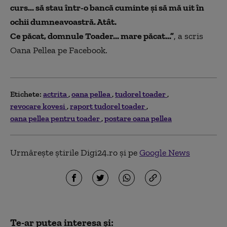
curs... să stau într-o bancă cuminte și să mă uit în
ochii dumneavoastră. Atât.
Ce păcat, domnule Toader... mare păcat...”
, a scris
Oana Pellea pe Facebook.
Etichete:
actrita
oana pellea
tudorel toader
revocare kovesi
raport tudorel toader
oana pellea pentru toader
postare oana pellea
Urmărește știrile Digi24.ro și pe
Google News
Te-ar putea interesa și: