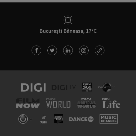
București Băneasa, 17°C