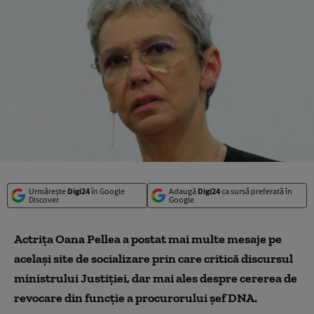
Urmărește
Digi24
în Google
Adaugă
Digi24
ca sursă preferată în
Discover
Google
Actriţa Oana Pellea a postat mai multe mesaje pe
acelaşi site de socializare prin care critică discursul
ministrului Justiţiei, dar mai ales despre cererea de
revocare din funcţie a procurorului şef DNA.