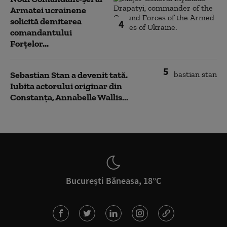
Armatei ucrainene
solicită demiterea
4
comandantului
Forțelor...
5
Sebastian Stan a devenit tată.
Iubita actorului originar din
Constanța, Annabelle Wallis...
București Băneasa, 18°C