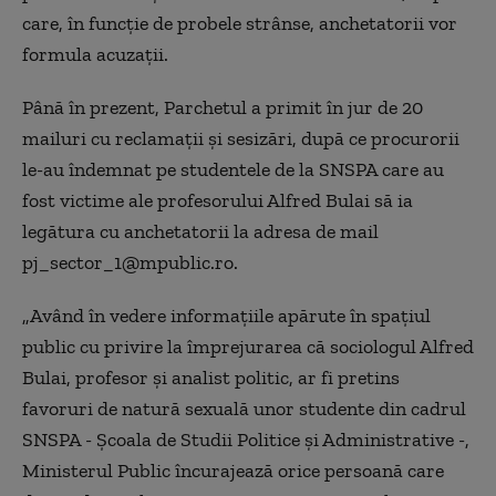
care, în funcţie de probele strânse, anchetatorii vor
formula acuzaţii.
Până în prezent, Parchetul a primit în jur de 20
mailuri cu reclamaţii şi sesizări, după ce procurorii
le-au îndemnat pe studentele de la SNSPA care au
fost victime ale profesorului Alfred Bulai să ia
legătura cu anchetatorii la adresa de mail
pj_sector_1@mpublic.ro.
„Având în vedere informaţiile apărute în spaţiul
public cu privire la împrejurarea că sociologul Alfred
Bulai, profesor şi analist politic, ar fi pretins
favoruri de natură sexuală unor studente din cadrul
SNSPA - Şcoala de Studii Politice şi Administrative -,
Ministerul Public încurajează orice persoană care