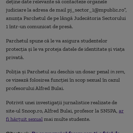
deţine date relevante să contacteze organele
judiciare la adresa de mail pj_sector_1@mpublic.ro”,
anunţa Parchetul de pe lângă Judecătoria Sectorului
1 într-un comunicat de presă.
Parchetul spune că le va asigura studentelor
protecţia şi le va proteja datele de identitate şi viaţa
privată.
Poliţia şi Parchetul au deschis un dosar penal
in rem
,
ce vizează folosirea funcţiei în scop sexual în cazul
profesorului Alfred Bulai.
Potrivit unei investigaţii jurnalistice realizate de
site-ul Snoop.ro, Alfred Bulai, profesor la SNSPA,
ar
fi hărţuit sexual
mai multe studente.