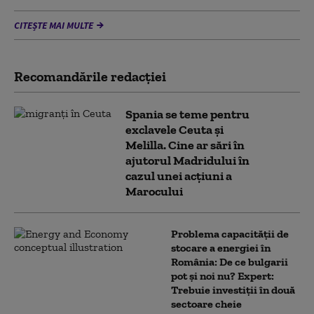
CITEȘTE MAI MULTE
Recomandările redacţiei
Spania se teme pentru
exclavele Ceuta și
Melilla. Cine ar sări în
ajutorul Madridului în
cazul unei acțiuni a
Marocului
Problema capacității de
stocare a energiei în
România: De ce bulgarii
pot și noi nu? Expert:
Trebuie investiții în două
sectoare cheie