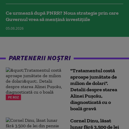
Ce urmează după PNRR? Noua strategie prin care
Guvernul vrea să mențină investițiile
05.08.2026
PARTENERII NOȘTRI
"Tratamentul costă
aproape jumătate de
milion de dolari".
Detalii despre starea
Alinei Pușcău,
PE ROZ
diagnosticată cu o
boală gravă
Cornel Dinu, lăsat
lunar fără 3.500 de lei