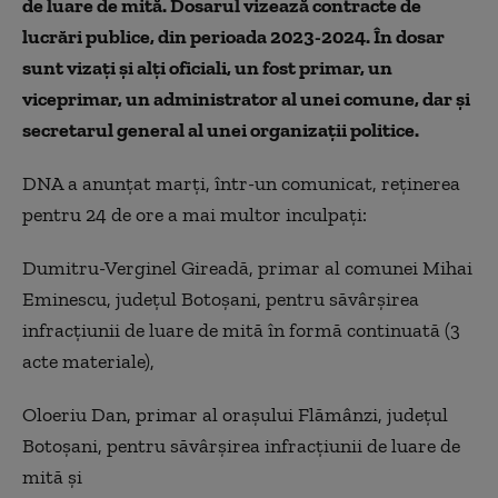
de luare de mită. Dosarul vizează contracte de
lucrări publice, din perioada 2023-2024. În dosar
sunt vizaţi şi alţi oficiali, un fost primar, un
viceprimar, un administrator al unei comune, dar şi
secretarul general al unei organizaţii politice.
DNA a anunţat marţi, într-un comunicat, reţinerea
pentru 24 de ore a mai multor inculpaţi:
Dumitru-Verginel Gireadă, primar al comunei Mihai
Eminescu, judeţul Botoşani, pentru săvârşirea
infracţiunii de luare de mită în formă continuată (3
acte materiale),
Oloeriu Dan, primar al oraşului Flămânzi, judeţul
Botoşani, pentru săvârşirea infracţiunii de luare de
mită şi