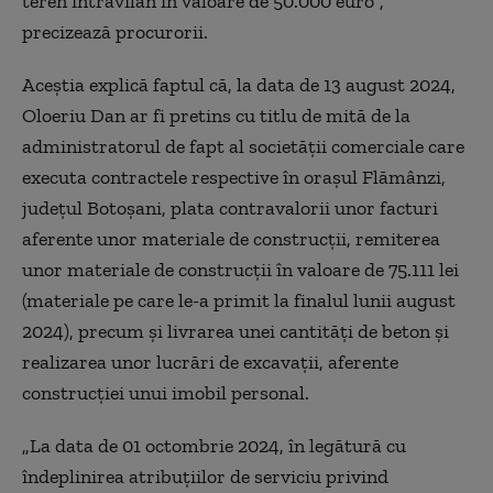
teren intravilan în valoare de 50.000 euro”,
precizează procurorii.
Aceştia explică faptul că, la data de 13 august 2024,
Oloeriu Dan ar fi pretins cu titlu de mită de la
administratorul de fapt al societăţii comerciale care
executa contractele respective în oraşul Flămânzi,
judeţul Botoşani, plata contravalorii unor facturi
aferente unor materiale de construcţii, remiterea
unor materiale de construcţii în valoare de 75.111 lei
(materiale pe care le-a primit la finalul lunii august
2024), precum şi livrarea unei cantităţi de beton şi
realizarea unor lucrări de excavaţii, aferente
construcţiei unui imobil personal.
„La data de 01 octombrie 2024, în legătură cu
îndeplinirea atribuţiilor de serviciu privind