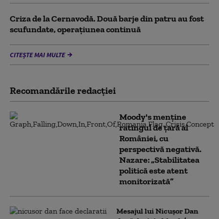
Criza de la Cernavodă. Două barje din patru au fost
scufundate, operațiunea continuă
CITEȘTE MAI MULTE
Recomandările redacţiei
Moody's menține
ratingul de țară al
României, cu
perspectivă negativă.
Nazare: „Stabilitatea
politică este atent
monitorizată”
Mesajul lui Nicușor Dan