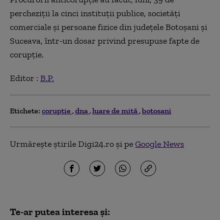
percheziţii la cinci instituţii publice, societăţi
comerciale şi persoane fizice din judeţele Botoşani şi
Suceava, într-un dosar privind presupuse fapte de
corupţie.
Editor :
B.P.
Etichete:
coruptie
dna
luare de mită
botosani
Urmărește știrile Digi24.ro și pe
Google News
Te-ar putea interesa și: