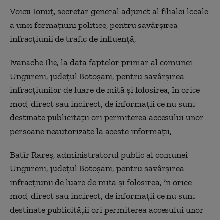
Voicu Ionuț, secretar general adjunct al filialei locale
a unei formaţiuni politice, pentru săvârşirea
infracţiunii de trafic de influenţă,
Ivanache Ilie, la data faptelor primar al comunei
Ungureni, judeţul Botoşani, pentru săvârşirea
infracţiunilor de luare de mită şi folosirea, în orice
mod, direct sau indirect, de informaţii ce nu sunt
destinate publicităţii ori permiterea accesului unor
persoane neautorizate la aceste informaţii,
Batîr Rareș, administratorul public al comunei
Ungureni, judeţul Botoşani, pentru săvârşirea
infracţiunii de luare de mită şi folosirea, în orice
mod, direct sau indirect, de informaţii ce nu sunt
destinate publicităţii ori permiterea accesului unor