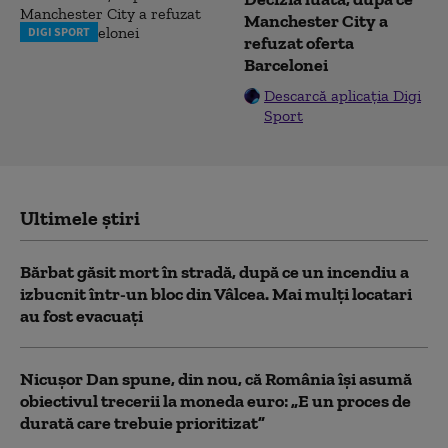
Manchester City a
DIGI SPORT
refuzat oferta
Barcelonei
Descarcă aplicația Digi
Sport
Ultimele știri
Bărbat găsit mort în stradă, după ce un incendiu a
izbucnit într-un bloc din Vâlcea. Mai mulți locatari
au fost evacuați
Nicușor Dan spune, din nou, că România își asumă
obiectivul trecerii la moneda euro: „E un proces de
durată care trebuie prioritizat”