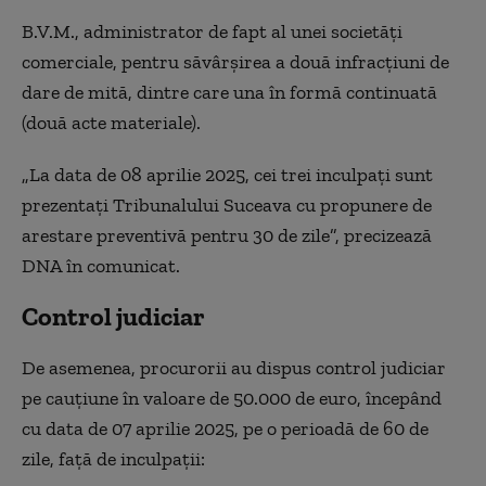
B.V.M., administrator de fapt al unei societăţi
comerciale, pentru săvârşirea a două infracţiuni de
dare de mită, dintre care una în formă continuată
(două acte materiale).
„La data de 08 aprilie 2025, cei trei inculpaţi sunt
prezentaţi Tribunalului Suceava cu propunere de
arestare preventivă pentru 30 de zile”, precizează
DNA în comunicat.
Control judiciar
De asemenea, procurorii au dispus control judiciar
pe cauţiune în valoare de 50.000 de euro, începând
cu data de 07 aprilie 2025, pe o perioadă de 60 de
zile, faţă de inculpaţii: