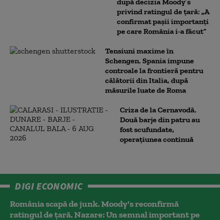
după decizia Moody’s
privind ratingul de țară: „A
confirmat pașii importanți
pe care România i-a făcut”
Tensiuni maxime în
Schengen. Spania impune
controale la frontieră pentru
călătorii din Italia, după
măsurile luate de Roma
Criza de la Cernavodă.
Două barje din patru au
fost scufundate,
operațiunea continuă
DIGI ECONOMIC
România scapă de junk. Moody's reconfirmă
ratingul de țară. Nazare: Un semnal important pe