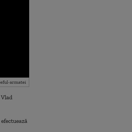
 Vlad
 efectuează