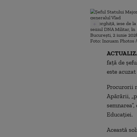
ACTUALIZA
față de șef
este acuzat
Procurorii m
Apărării, „p
semnarea”, d
Educației.
Această sol