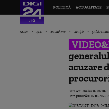
POLITICĂ
ACTUALITATE
E
HOME
Știri
Actualitate
Justiție
Șeful Armate
VIDEO
generalul
acuzare d
procurori
Data actualizării:
02.06.2026
Data publicării:
02.06.2026 0