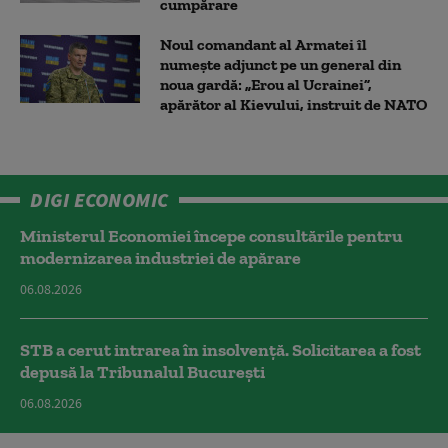
cumpărare
Noul comandant al Armatei îl
numește adjunct pe un general din
noua gardă: „Erou al Ucrainei”,
apărător al Kievului, instruit de NATO
DIGI ECONOMIC
Ministerul Economiei începe consultările pentru
modernizarea industriei de apărare
06.08.2026
STB a cerut intrarea în insolvență. Solicitarea a fost
depusă la Tribunalul București
06.08.2026