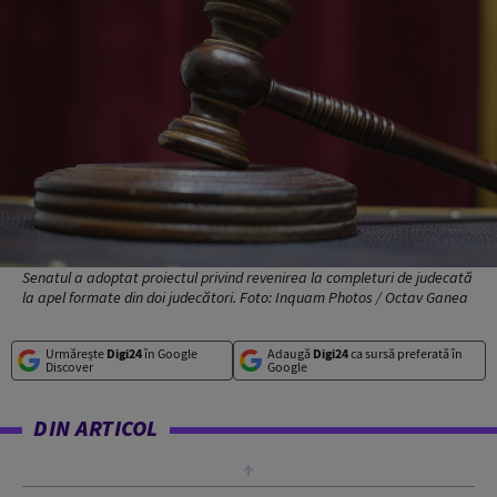
Senatul a adoptat proiectul privind revenirea la completuri de judecată
la apel formate din doi judecători. Foto: Inquam Photos / Octav Ganea
Urmărește
Digi24
în Google
Adaugă
Digi24
ca sursă preferată în
Discover
Google
DIN ARTICOL