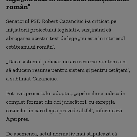
român”
Senatorul PSD Robert Cazanciuc i-a criticat pe
iniţiatorii proiectului legislativ, susţinând că
abrogarea acestui text de lege „nu este în interesul
cetăţeanului român”.
„Dacă sistemul judiciar nu are resurse, suntem aici
să aducem resurse pentru sistem şi pentru cetăţeni”,
a subliniat Cazanciuc.
Potrivit proiectului adoptat, „apelurile se judecă în
complet format din doi judecători, cu excepţia
cazurilor în care legea prevede altfel”, informează
Agerpres.
De asemenea, actul normativ mai stipulează că