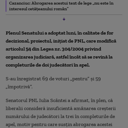
Cazanciuc: Abrogarea acestui text de lege „nu este în
interesul cetăţeanului român”
Plenul Senatului a adoptat luni, în calitate de for
decizional, proiectul, iniţiat de PNL, care modifică
articolul 54 din Legea nr. 304/2004 privind
organizarea judiciară, astfel încât să se revină la
completurile de doi judecători în apel.
S-au înregistrat 69 de voturi „pentru” şi 59
„împotrivă”.
Senatorul PNL Iulia Scântei a afirmat, în plen, că
liberalii consideră insuficientă amânarea creşterii
numărului de judecători la trei în completurile de
apel, motiv pentru care susţin abrogarea acestei