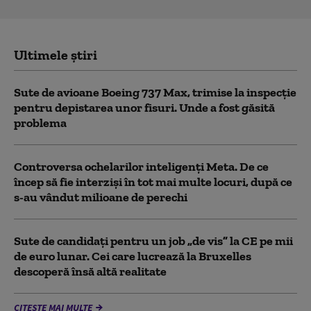
Ultimele știri
Sute de avioane Boeing 737 Max, trimise la inspecție
pentru depistarea unor fisuri. Unde a fost găsită
problema
Controversa ochelarilor inteligenți Meta. De ce
încep să fie interziși în tot mai multe locuri, după ce
s-au vândut milioane de perechi
Sute de candidați pentru un job „de vis” la CE pe mii
de euro lunar. Cei care lucrează la Bruxelles
descoperă însă altă realitate
CITEȘTE MAI MULTE