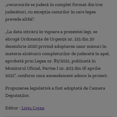
„recursurile se judecă în complet format din trei
judecători, cu excepţia cazurilor în care legea
prevede altfel”.
„La data intrării în vigoare a prezentei legi, se
abrogă Ordonanţa de Urgenţă nr. 215 din 30
decembrie 2020 privind adoptarea unor măsuri în
materia alcătuirii completurilor de judecată în apel,
aprobată prin Legea nr. 85/2021, publicată în
Monitorul Oficial, Partea I nr. 403 din 16 aprilie
2021”, conform unui amendament admis la proiect.
Propunerea legislativă a fost adoptată de Camera
Deputaţilor.
Editor :
Liviu Cojan