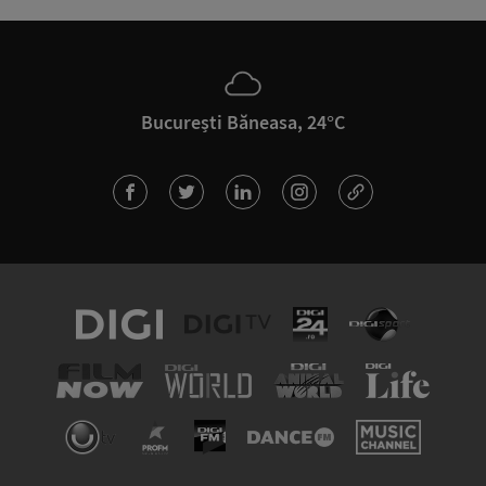
București Băneasa, 24°C