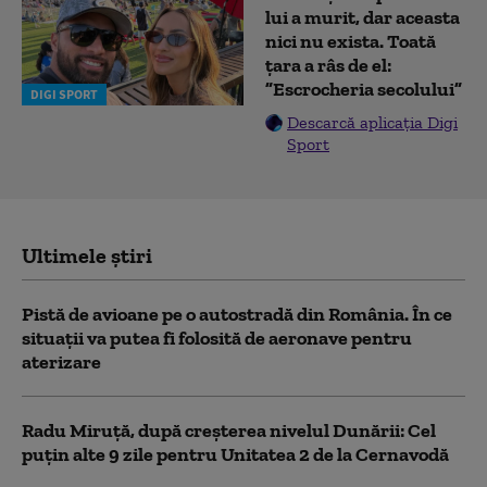
lui a murit, dar aceasta
nici nu exista. Toată
țara a râs de el:
”Escrocheria secolului”
DIGI SPORT
Descarcă aplicația Digi
Sport
Ultimele știri
Pistă de avioane pe o autostradă din România. În ce
situații va putea fi folosită de aeronave pentru
aterizare
Radu Miruță, după creșterea nivelul Dunării: Cel
puțin alte 9 zile pentru Unitatea 2 de la Cernavodă