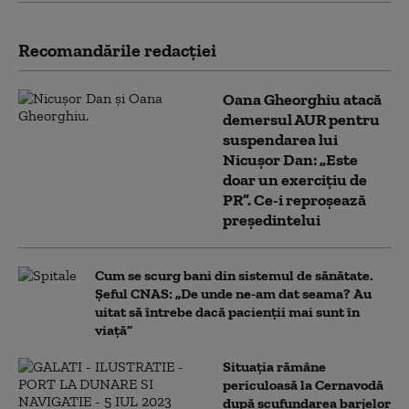
Recomandările redacţiei
Oana Gheorghiu atacă
demersul AUR pentru
suspendarea lui
Nicușor Dan: „Este
doar un exercițiu de
PR”. Ce-i reproșează
președintelui
Cum se scurg bani din sistemul de sănătate.
Șeful CNAS: „De unde ne-am dat seama? Au
uitat să întrebe dacă pacienții mai sunt în
viață”
Situația rămâne
periculoasă la Cernavodă
după scufundarea barjelor