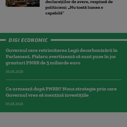
declarațiilor de avere, respinsă de
politicieni: „Nu toată lumea e
capabilă”
DIGI ECONOMIC
Guvernul cere retrimiterea Legii decarbonizării în
Parlament. Pîslaru avertizează că sunt puse în joc
granturi PNRR de 5 miliarde euro
05.08.2026
Ce urmează după PNRR? Noua strategie prin care
Guvernul vrea să mențină investițiile
05.08.2026