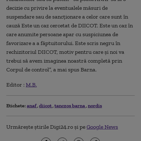
decizie cu privire la eventualele măsuri de
suspendare sau de sancționare a celor care sunt în
cauză Este un caz cercetat de DIICOT. Este un caz în
care anumite persoane apar cu suspiciunea de
favorizare a a făptuitorului. Este scris negru în
rechizitoriul DIICOT, motiv pentru care și noi va
trebui să avem imaginea noastră completă prin
Corpul de control”, a mai spus Barna.
Editor :
M.B.
Etichete:
anaf
diicot
tanczos barna
nordis
Urmărește știrile Digi24.ro și pe
Google News