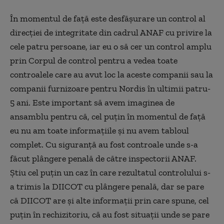
În momentul de față este desfășurare un control al
direcției de integritate din cadrul ANAF cu privire la
cele patru persoane, iar eu o să cer un control amplu
prin Corpul de control pentru a vedea toate
controalele care au avut loc la aceste companii sau la
companii furnizoare pentru Nordis în ultimii patru-
5 ani. Este important să avem imaginea de
ansamblu pentru că, cel puțin în momentul de față
eu nu am toate informațiile și nu avem tabloul
complet. Cu siguranță au fost controale unde s-a
făcut plângere penală de către inspectorii ANAF.
Știu cel puțin un caz în care rezultatul controlului s-
a trimis la DIICOT cu plângere penală, dar se pare
că DIICOT are și alte informații prin care spune, cel
puțin în rechizitoriu, că au fost situații unde se pare