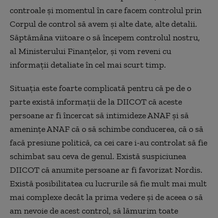
controale și momentul în care facem controlul prin
Corpul de control să avem și alte date, alte detalii.
Săptămâna viitoare o să începem controlul nostru,
al Ministerului Finanțelor, și vom reveni cu
informații detaliate în cel mai scurt timp.
Situația este foarte complicată pentru că pe de o
parte există informații de la DIICOT că aceste
persoane ar fi încercat să intimideze ANAF și să
amenințe ANAF că o să schimbe conducerea, că o să
facă presiune politică, ca cei care i-au controlat să fie
schimbat sau ceva de genul. Există suspiciunea
DIICOT că anumite persoane ar fi favorizat Nordis.
Există posibilitatea cu lucrurile să fie mult mai mult
mai complexe decât la prima vedere și de aceea o să
am nevoie de acest control, să lămurim toate