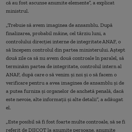
că au fost ascunse anumite elemente”, a explicat
ministrul.
„Trebuie să avem imaginea de ansamblu. După
finalizarea, probabil mâine, cel târziu luni, a
controlului direcției interne de integritate ANAF, o
să începem controlul din partea ministerului. Aștept
două zile ca să nu avem două controale în paralel, să
terminăm partea de integritate, controlul intern al
ANAF, după care o să venim și noi și o să facem o
verificare pentru a avea imaginea de ansamblu și de
a putea furniza și organelor de anchetă penală, dacă
este nevoie, alte informații și alte detalii”, a adăugat
el.
„Este posibil să fi fost foarte multe controale, să se fi
referit de DIICOT la anumite persoane, anumite