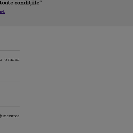
toate condițiile”
ort