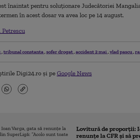
ost înaintat pentru soluţionare Judecătoriei Mangalia
ermen în acest dosar va avea loc pe 14 august.
 Petrescu
t
tribunal constanta
sofer drogat
accident 2 mai
vlad pascu
ra
tirile Digi24.ro și pe
Google News
Lovitură de proporții: 
renunțe la CFR și să pre