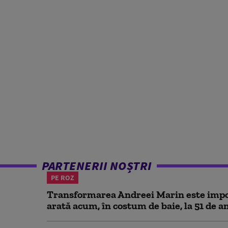
PARTENERII NOȘTRI
PE ROZ
Transformarea Andreei Marin este impo
arată acum, în costum de baie, la 51 de a