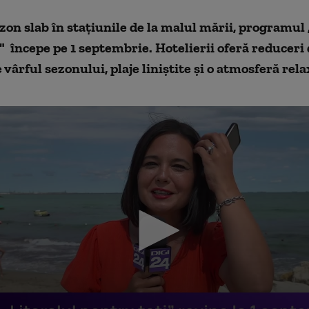
on slab în stațiunile de la malul mării, programul 
" începe pe 1 septembrie. Hotelierii oferă reduceri 
 vârful sezonului, plaje liniştite şi o atmosferă rel