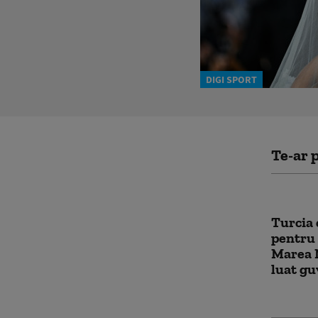
DIGI SPORT
Te-ar p
Turcia 
pentru 
Marea N
luat gu