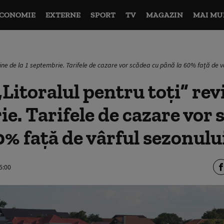
CONOMIE
EXTERNE
SPORT
TV
MAGAZIN
MAI MU
evine de la 1 septembrie. Tarifele de cazare vor scădea cu până la 60% față de v
Litoralul pentru toți” revi
e. Tarifele de cazare vor 
0% față de vârful sezonulu
5:00