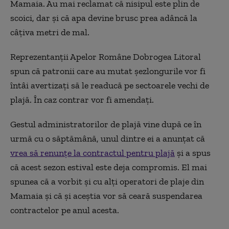
Mamaia. Au mai reclamat că nisipul este plin de
scoici, dar și că apa devine brusc prea adâncă la
câțiva metri de mal.
Reprezentanții Apelor Române Dobrogea Litoral
spun că patronii care au mutat șezlongurile vor fi
întâi avertizați să le readucă pe sectoarele vechi de
plajă. În caz contrar vor fi amendați.
Gestul administratorilor de plajă vine după ce în
urmă cu o săptămână, unul dintre ei a anunțat că
vrea să renunțe la contractul pentru plajă
și a spus
că acest sezon estival este deja compromis. El mai
spunea că a vorbit și cu alți operatori de plaje din
Mamaia și că și aceștia vor să ceară suspendarea
contractelor pe anul acesta.