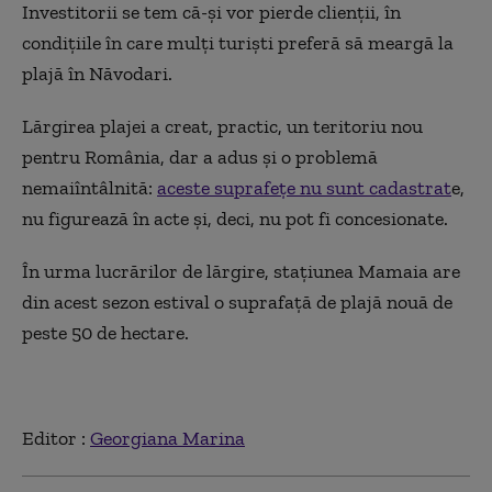
Investitorii se tem că-și vor pierde clienții, în
condițiile în care mulți turiști preferă să meargă la
plajă în Năvodari.
Lărgirea plajei a creat, practic, un teritoriu nou
pentru România, dar a adus și o problemă
nemaiîntâlnită:
aceste suprafețe nu sunt cadastrat
e,
nu figurează în acte și, deci, nu pot fi concesionate.
În urma lucrărilor de lărgire, stațiunea Mamaia are
din acest sezon estival o suprafață de plajă nouă de
peste 50 de hectare.
Editor :
Georgiana Marina