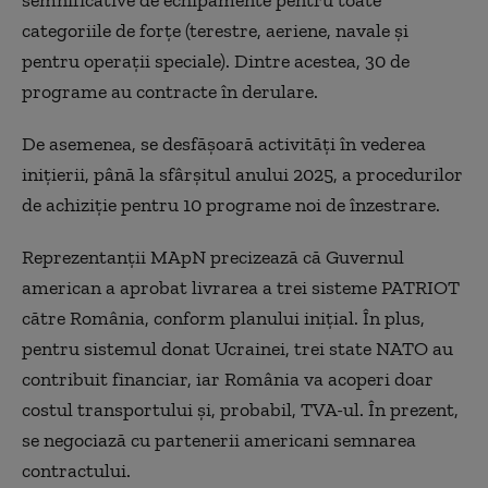
semnificative de echipamente pentru toate
categoriile de forţe (terestre, aeriene, navale şi
pentru operaţii speciale). Dintre acestea, 30 de
programe au contracte în derulare.
De asemenea, se desfăşoară activităţi în vederea
iniţierii, până la sfârşitul anului 2025, a procedurilor
de achiziţie pentru 10 programe noi de înzestrare.
Reprezentanții MApN precizează că Guvernul
american a aprobat livrarea a trei sisteme PATRIOT
către România, conform planului inițial. În plus,
pentru sistemul donat Ucrainei, trei state NATO au
contribuit financiar, iar România va acoperi doar
costul transportului și, probabil, TVA-ul. În prezent,
se negociază cu partenerii americani semnarea
contractului.