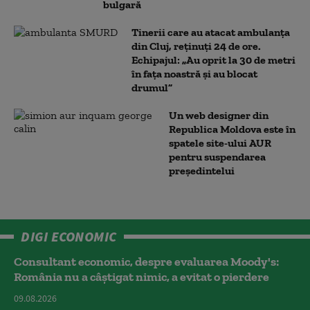
bulgară
Tinerii care au atacat ambulanța
din Cluj, reținuți 24 de ore.
Echipajul: „Au oprit la 30 de metri
în fața noastră și au blocat
drumul”
Un web designer din
Republica Moldova este în
spatele site-ului AUR
pentru suspendarea
președintelui
DIGI ECONOMIC
Consultant economic, despre evaluarea Moody's:
România nu a câştigat nimic, a evitat o pierdere
09.08.2026