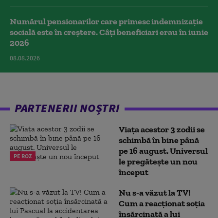
Numărul pensionarilor care primesc indemnizaţie
socială este în creștere. Câți beneficiari erau în iunie
2026
08.08.2026
PARTENERII NOȘTRI
Viața acestor 3 zodii se
schimbă în bine până
pe 16 august. Universul
PE ROZ
le pregătește un nou
început
Nu s-a văzut la TV!
Cum a reacţionat soţia
însărcinată a lui