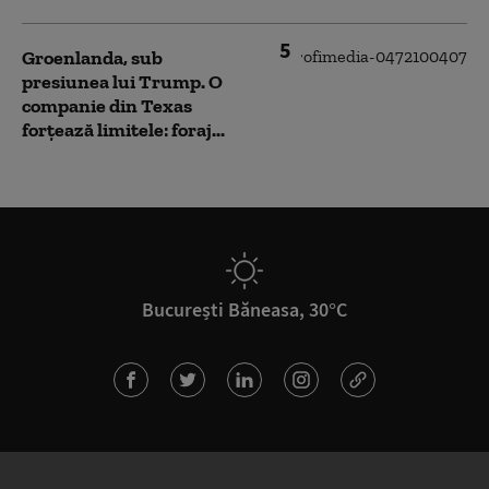
5
Groenlanda, sub
presiunea lui Trump. O
companie din Texas
forțează limitele: foraj...
București Băneasa, 30°C