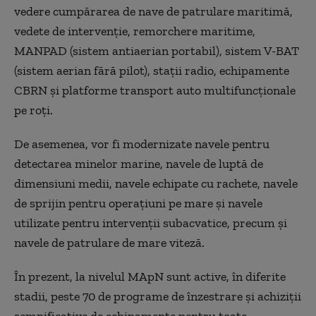
vedere cumpărarea de nave de patrulare maritimă,
vedete de intervenţie, remorchere maritime,
MANPAD (sistem antiaerian portabil), sistem V-BAT
(sistem aerian fără pilot), staţii radio, echipamente
CBRN şi platforme transport auto multifuncţionale
pe roţi.
De asemenea, vor fi modernizate navele pentru
detectarea minelor marine, navele de luptă de
dimensiuni medii, navele echipate cu rachete, navele
de sprijin pentru operațiuni pe mare și navele
utilizate pentru intervenții subacvatice, precum și
navele de patrulare de mare viteză.
În prezent, la nivelul MApN sunt active, în diferite
stadii, peste 70 de programe de înzestrare şi achiziţii