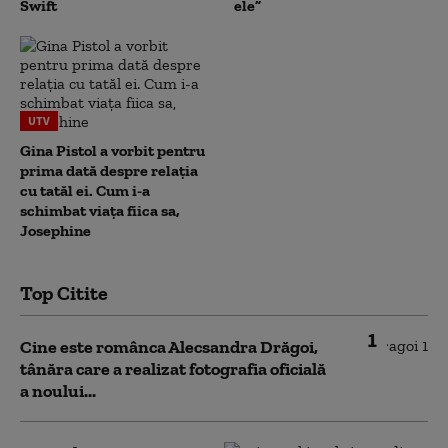
Swift
ele”
UTV
Gina Pistol a vorbit pentru
prima dată despre relația
cu tatăl ei. Cum i-a
schimbat viața fiica sa,
Josephine
Top Citite
1
Cine este românca Alecsandra Drăgoi,
tânăra care a realizat fotografia oficială
a noului...