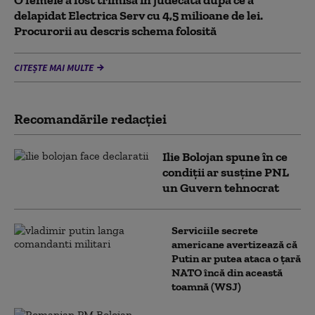
O femeie a fost trimisă în judecată după ce a
delapidat Electrica Serv cu 4,5 milioane de lei.
Procurorii au descris schema folosită
CITEȘTE MAI MULTE
Recomandările redacţiei
Ilie Bolojan spune în ce
condiții ar susține PNL
un Guvern tehnocrat
Serviciile secrete
americane avertizează că
Putin ar putea ataca o țară
NATO încă din această
toamnă (WSJ)