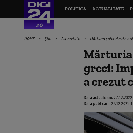
POLITICĂ
ACTUALITATE
E
HOME
Știri
Actualitate
Mărturia șoferului din aut
Mărturia 
greci: Im
a crezut 
Data actualizării:
27.12.2022
Data publicării:
27.12.2022 1