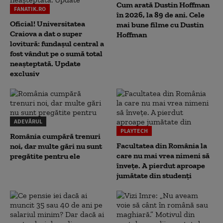
Cum arată Dustin Hoffman
FANATIK.RO
în 2026, la 89 de ani. Cele
Oficial! Universitatea
mai bune filme cu Dustin
Craiova a dat o super
Hoffman
lovitură: fundaşul central a
fost vândut pe o sumă total
neaşteptată. Update
exclusiv
ADEVĂRUL
PLAYTECH
România cumpără trenuri
Facultatea din România la
noi, dar multe gări nu sunt
care nu mai vrea nimeni să
pregătite pentru ele
înveţe. A pierdut aproape
jumătate din studenţi