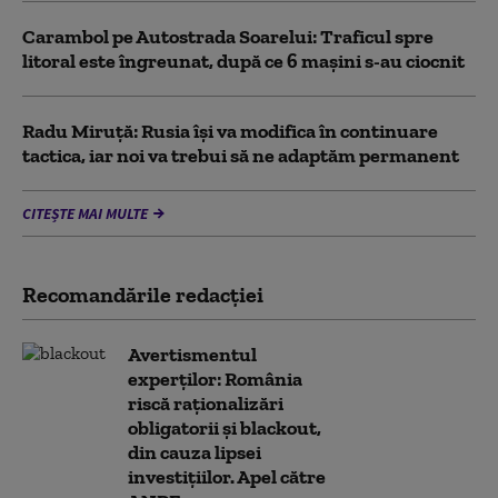
Carambol pe Autostrada Soarelui: Traficul spre
litoral este îngreunat, după ce 6 mașini s-au ciocnit
Radu Miruță: Rusia își va modifica în continuare
tactica, iar noi va trebui să ne adaptăm permanent
CITEȘTE MAI MULTE
Recomandările redacţiei
Avertismentul
experților: România
riscă raționalizări
obligatorii și blackout,
din cauza lipsei
investițiilor. Apel către