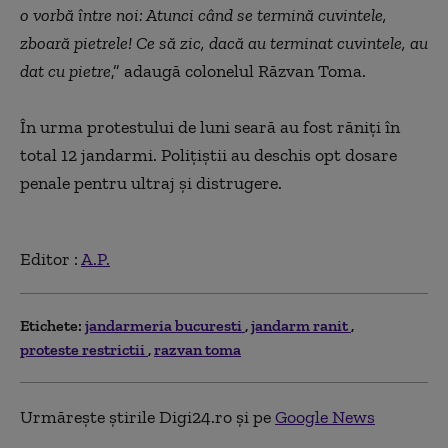
o vorbă între noi: Atunci când se termină cuvintele,
zboară pietrele! Ce să zic, dacă au terminat cuvintele, au
dat cu pietre
,” adaugă colonelul Răzvan Toma.
În urma protestului de luni seară au fost răniți în
total 12 jandarmi. Polițiștii au deschis opt dosare
penale pentru ultraj și distrugere.
Editor :
A.P.
Etichete:
jandarmeria bucuresti
jandarm ranit
proteste restrictii
razvan toma
Urmărește știrile Digi24.ro și pe
Google News