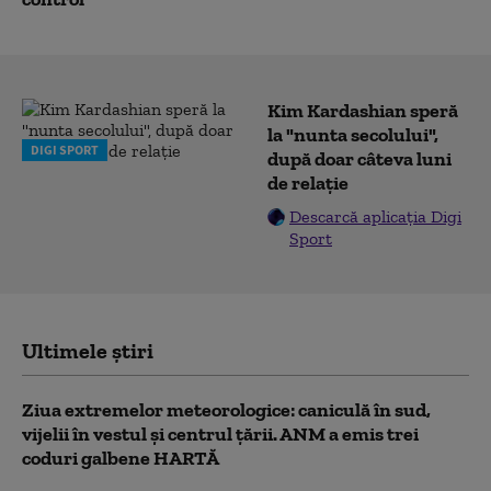
Kim Kardashian speră
la "nunta secolului",
DIGI SPORT
după doar câteva luni
de relație
Descarcă aplicația Digi
Sport
Ultimele știri
Ziua extremelor meteorologice: caniculă în sud,
vijelii în vestul și centrul țării. ANM a emis trei
coduri galbene HARTĂ