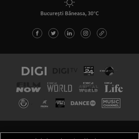
București Băneasa, 30°C
TERMENI ȘI CONDIȚII
POLITICA DE CONFIDENȚIALITATE