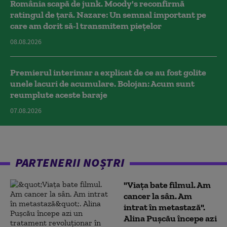
România scapă de junk. Moody's reconfirmă
ratingul de țară. Nazare: Un semnal important pe
care am dorit să-l transmitem piețelor
08.08.2026
Premierul interimar a explicat de ce au fost golite
unele lacuri de acumulare. Bolojan: Acum sunt
reumplute aceste baraje
07.08.2026
PARTENERII NOȘTRI
"Viața bate filmul. Am
cancer la sân. Am
intrat în metastază".
Alina Pușcău începe azi