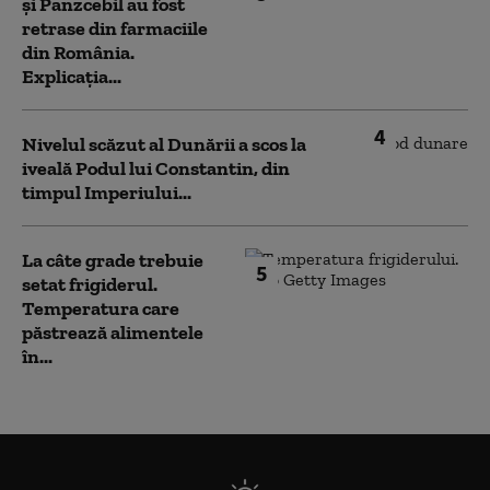
și Panzcebil au fost
retrase din farmaciile
din România.
Explicația...
4
Nivelul scăzut al Dunării a scos la
iveală Podul lui Constantin, din
timpul Imperiului...
La câte grade trebuie
5
setat frigiderul.
Temperatura care
păstrează alimentele
în...