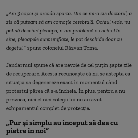
„
Am 3 copci și arcada spartă. Din ce mi-a zis doctorul, a
zis că puteam să am comoție cerebrală. Ochiul vede, nu
pot să deschid pleoapa, n-am problemă cu ochiul în
sine, pleoapele sunt umflate, le pot deschide doar cu
degetul,
” spune colonelul Răzvan Toma.
Jandarmul spune că are nevoie de cel puțin șapte zile
de recuperare. Acesta recunoaște că nu se aștepta ca
situația să degenereze exact în momentul când
protestul părea că s-a încheia. În plus, pentru a nu
provoca, nici el nici colegii lui nu au avut
echipamentul complet de protecție.
„Pur și simplu au început să dea cu
pietre în noi”