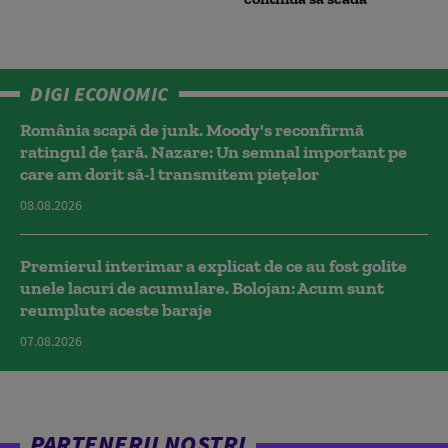
DIGI ECONOMIC
România scapă de junk. Moody's reconfirmă
ratingul de țară. Nazare: Un semnal important pe
care am dorit să-l transmitem piețelor
08.08.2026
Premierul interimar a explicat de ce au fost golite
unele lacuri de acumulare. Bolojan: Acum sunt
reumplute aceste baraje
07.08.2026
PARTENERII NOȘTRI