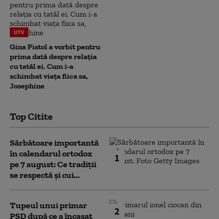
UTV
Gina Pistol a vorbit pentru
prima dată despre relația
cu tatăl ei. Cum i-a
schimbat viața fiica sa,
Josephine
Top Citite
Sărbătoare importantă
în calendarul ortodox
1
pe 7 august: Ce tradiții
se respectă și cui...
Tupeul unui primar
2
PSD după ce a încasat