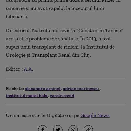
ianuarie şi au avut rapelul la începutul lunii
februarie.
Directorul Teatrului de revistă "Constantin Tănase"
are şi alte probleme de sănătate. În 2013, a fost
supus unui transplant de rinichi, la Institutul de
Urologie și Transplant Renal din Cluj.
Editor :
A.A.
Etichete:
alexandru arsinel
adrian marinescu
institutul matei bals
vaccin covid
Urmărește știrile Digi24.ro și pe
Google News