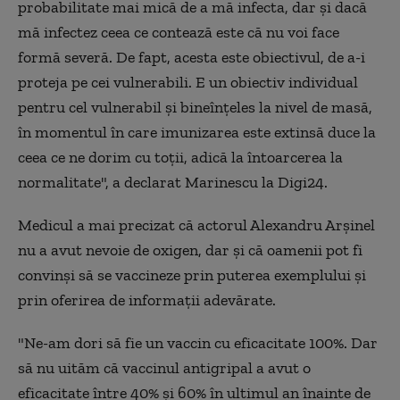
probabilitate mai mică de a mă infecta, dar și dacă
mă infectez ceea ce contează este că nu voi face
formă severă. De fapt, acesta este obiectivul, de a-i
proteja pe cei vulnerabili. E un obiectiv individual
pentru cel vulnerabil și bineînțeles la nivel de masă,
în momentul în care imunizarea este extinsă duce la
ceea ce ne dorim cu toții, adică la întoarcerea la
normalitate", a declarat Marinescu la Digi24.
Medicul a mai precizat că actorul Alexandru Arșinel
nu a avut nevoie de oxigen, dar și că oamenii pot fi
convinși să se vaccineze prin puterea exemplului și
prin oferirea de informații adevărate.
"Ne-am dori să fie un vaccin cu eficacitate 100%. Dar
să nu uităm că vaccinul antigripal a avut o
eficacitate între 40% și 60% în ultimul an înainte de