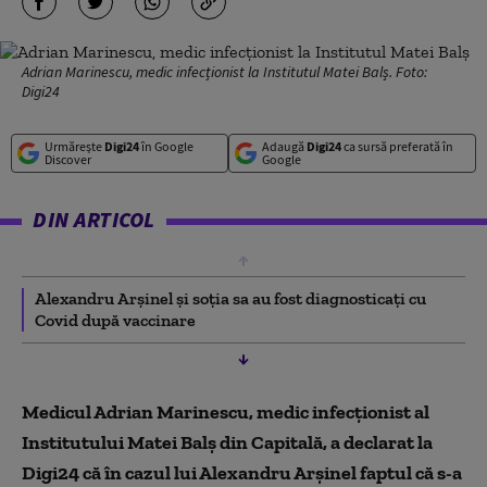
Adrian Marinescu, medic infecționist la Institutul Matei Balș. Foto:
Digi24
Urmărește
Digi24
în Google
Adaugă
Digi24
ca sursă preferată în
Discover
Google
DIN ARTICOL
Alexandru Arşinel şi soţia sa au fost diagnosticați cu
Covid după vaccinare
Medicul Adrian Marinescu, medic infecționist al
Institutului Matei Balș din Capitală, a declarat la
Digi24 că în cazul lui Alexandru Arșinel faptul că s-a