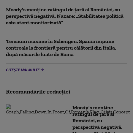
Moody's menține ratingul de țară al României, cu
perspectivă negativă. Nazare: „Stabilitatea politică
este atent monitorizată”
Tensiuni maxime în Schengen. Spania impune
controale la frontieră pentru călătorii din Italia,
după măsurile luate de Roma
CITEȘTE MAI MULTE
Recomandările redacţiei
Moody's menține
ratingul de țară al
României, cu
perspectivă negativă.