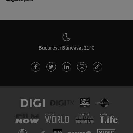
București Băneasa, 21°C