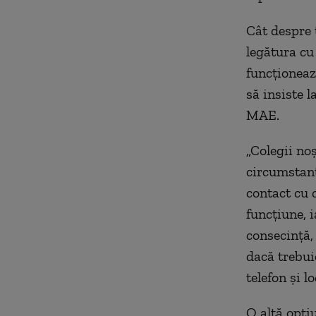
Cât despre 
legătura cu
funcționeaz
să insiste l
MAE.
„Colegii no
circumstanțe
contact cu c
funcțiune, i
consecință, 
dacă trebui
telefon și l
O altă opți