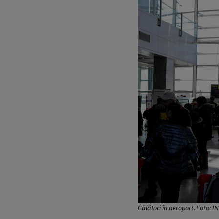
Călători în aeroport. Foto: 