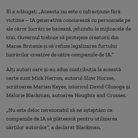
El a adăugat: „Aceasta nu este o infracțiune fără
victime – IA generativă concurează cu persoanele pe
ale căror lucrări se bazează, jefuindu-le mijloacele de
trai. Guvernul trebuie să protejeze creatorii din
Marea Britanie și să refuze legalizarea furtului
lucrărilor creative de către companiile de IA.”
Alți autori care și-au adus contribuția la această
carte sunt Mick Herron, autorul Slow Horses,
scriitoarea Marian Keyes, istoricul David Olusoga și
Malorie Blackman, autoarea Noughts and Crosses.
„Nu este deloc nerezonabil să ne așteptăm ca
companiile de IA să plătească pentru utilizarea
cărților autorilor”, a declarat Blackman.