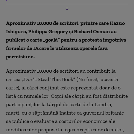
Aproximativ 10.000 de scriitori, printre care Kazuo
Ishiguro, Philippa Gregory și Richard Osman au
publicat o carte „goală” pentru a protesta împotriva
firmelor de IA care le utilizează operele fără
permisiune.
Aproximativ 10.000 de scriitori au contribuit la
cartea „Don’t Steal This Book” (Nu furați această
carte), al cărei conținut este reprezentat doar de o
listă cu numele lor. Copii ale cărții au fost distribuite
participanților la târgul de carte de la Londra,
marți, cu o săptămână înainte ca guvernul britanic
să publice o evaluare a costurilor economice ale
modificărilor propuse la legea drepturilor de autor,