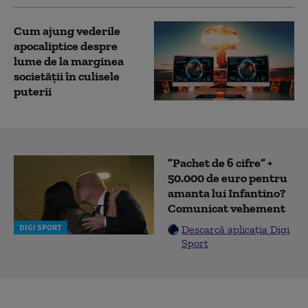
Cum ajung vederile
apocaliptice despre
lume de la marginea
societății în culisele
puterii
”Pachet de 6 cifre” +
50.000 de euro pentru
amanta lui Infantino?
Comunicat vehement
DIGI SPORT
Descarcă aplicația Digi
Sport