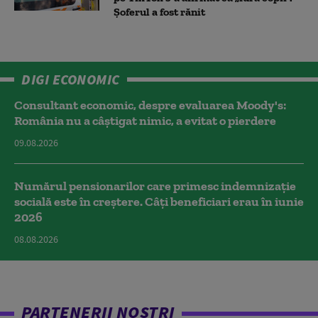
Șoferul a fost rănit
DIGI ECONOMIC
Consultant economic, despre evaluarea Moody's:
România nu a câştigat nimic, a evitat o pierdere
09.08.2026
Numărul pensionarilor care primesc indemnizaţie
socială este în creștere. Câți beneficiari erau în iunie
2026
08.08.2026
PARTENERII NOȘTRI