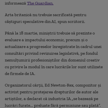
informează
The Guardian.
Arta britanică nu trebuie sacrificată pentru
câștiguri speculative din AI, spun scriitorii.
Până la 18 martie, miniștrii trebuie să prezinte o
evaluare a impactului economic, precum și o
actualizare a progreselor înregistrate în cadrul unei
consultări privind revizuirea legislativă, pe fondul
nemulțumirii profesioniștilor din domeniul creativ
cu privire la modul în care lucrările lor sunt utilizate
de firmele de IA.
Organizatorul cărții, Ed Newton-Rex, compozitor și
activist pentru protejarea drepturilor de autor ale
artiștilor, a declarat că industria IA „se bazează pe
lucrări furate... preluate fără permisiune sau plată”.