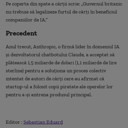
Pe coperta din spate a cărții scrie: „Guvernul britanic
nu trebuie să legalizeze furtul de cărți în beneficiul
companiilor de IA.”
Precedent
Anul trecut, Anthropic, o firmă lider în domeniul IA
și dezvoltatorul chatbotului Claude, a acceptat să
plătească 1,5 miliarde de dolari (1,1 miliarde de lire
sterline) pentru a soluționa un proces colectiv
intentat de autori de cărți care au afirmat că
startup-ul a folosit copii piratate ale operelor lor
pentru a-și antrena produsul principal.
Editor :
Sebastian Eduard