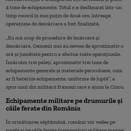
4 tone de echipamente. Totul s-a desfășurat într-un
timp record în mai puțin de două ore, întreaga
operațiune de descărcare a fost finalizată.
„Eu mă ocup de procedura de încărcare și
descărcare. Oamenii mei au nevoie de aproximativ o
oră și jumătate pentru a efectua toate operațiunile.
Încărcăm trei paleți, aproximativ trei tone de
echipamente generale și materiale periculoase, cum
ar fi bateriile echipamente, uniforme de luptă”, a
spus unul din militarii francezi care a ajuns la Cincu.
Echipamente militare pe drumurile și
căile ferate din România
În următoarea săptămână, românii vor vedea pe
șosele și pe căile ferate transporturi militare masive: