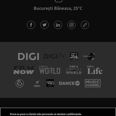
București Băneasa, 25°C
TERMENI ȘI CONDIȚII
POLITICA DE CONFIDENȚIALITATE
Nouă ne pasă ca datele tale personale să rămână confidențiale