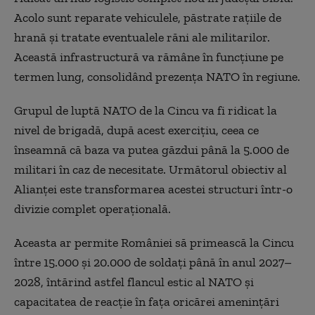
Acolo sunt reparate vehiculele, păstrate rațiile de
hrană și tratate eventualele răni ale militarilor.
Această infrastructură va rămâne în funcțiune pe
termen lung, consolidând prezența NATO în regiune.
Grupul de luptă NATO de la Cincu va fi ridicat la
nivel de brigadă, după acest exercițiu, ceea ce
înseamnă că baza va putea găzdui până la 5.000 de
militari în caz de necesitate. Următorul obiectiv al
Alianței este transformarea acestei structuri într-o
divizie complet operațională.
Aceasta ar permite României să primească la Cincu
între 15.000 și 20.000 de soldați până în anul 2027–
2028, întărind astfel flancul estic al NATO și
capacitatea de reacție în fața oricărei amenințări