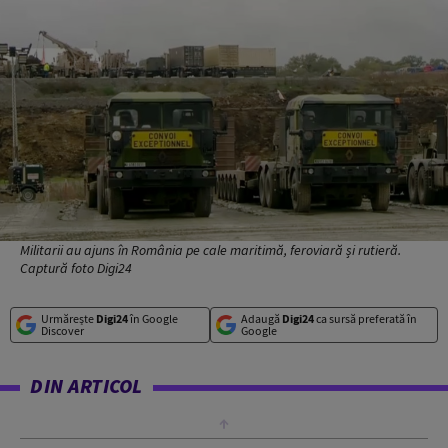
Militarii au ajuns în România pe cale maritimă, feroviară și rutieră.
Captură foto Digi24
Urmărește
Digi24
în Google
Adaugă
Digi24
ca sursă preferată în
Discover
Google
DIN ARTICOL