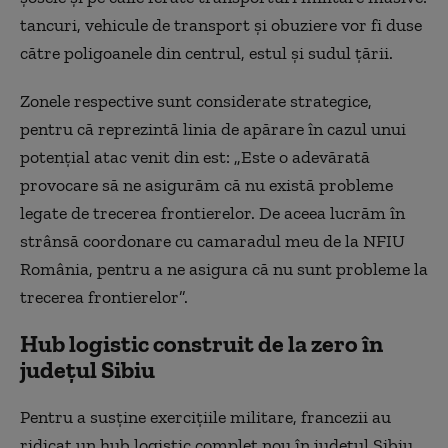
tancuri, vehicule de transport și obuziere vor fi duse
către poligoanele din centrul, estul și sudul țării.
Zonele respective sunt considerate strategice,
pentru că reprezintă linia de apărare în cazul unui
potențial atac venit din est: „Este o adevărată
provocare să ne asigurăm că nu există probleme
legate de trecerea frontierelor. De aceea lucrăm în
strânsă coordonare cu camaradul meu de la NFIU
România, pentru a ne asigura că nu sunt probleme la
trecerea frontierelor”.
Hub logistic construit de la zero în
județul Sibiu
Pentru a susține exercițiile militare, francezii au
ridicat un hub logistic complet nou în județul Sibiu.