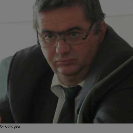
ador Caragea