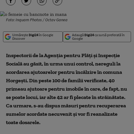
Foto: Inquam Photos / Octav Ganea
Urmărește
Digi24
în Google
Adaugă
Digi24
ca sursă preferată în
Discover
Google
Inspectorii de la Agenţia pentru Plăţi şi Inspecţie
Socială au găsit, în urma unui control, nereguli la
acordarea ajutoarelor pentru încălzire în comuna
Horgeşti. Din peste 100 de familii verificate, 40
primeau ajutoare pentru imobile în care, de fapt, nu
se poate locui, iar alte 42 ar fi plecate în străinătate.
Ca urmare, s-au dispus măsuri pentru recuperarea
sumelor acordate necuvenit şi vor fi reanalizate
toate dosarele.