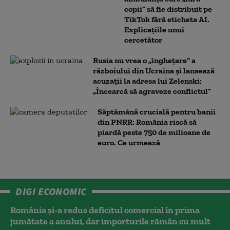
copii” să fie distribuit pe
TikTok fără eticheta AI.
Explicațiile unui
cercetător
Rusia nu vrea o „înghețare” a
războiului din Ucraina și lansează
acuzații la adresa lui Zelenski:
„Încearcă să agraveze conflictul”
Săptămână crucială pentru banii
din PNRR: România riscă să
piardă peste 750 de milioane de
euro. Ce urmează
DIGI ECONOMIC
România și-a redus deficitul comercial în prima
jumătate a anului, dar importurile rămân cu mult