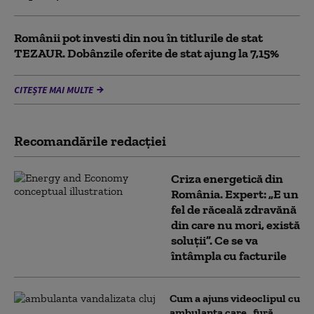
Românii pot investi din nou în titlurile de stat
TEZAUR. Dobânzile oferite de stat ajung la 7,15%
CITEȘTE MAI MULTE
Recomandările redacţiei
Criza energetică din
România. Expert: „E un
fel de răceală zdravănă
din care nu mori, există
soluții”. Ce se va
întâmpla cu facturile
Cum a ajuns videoclipul cu
ambulanța care „fură