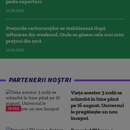
peste exporturi
10.08.2026
Prețurile carburanților se stabilizează după
ieftinirea din weekend. Unde se găsesc cele mai mici
prețuri din țară
10.08.2026
PARTENERII NOȘTRI
Viața acestor 3 zodii se
schimbă în bine până
pe 16 august. Universul
PE ROZ
le pregătește un nou
început