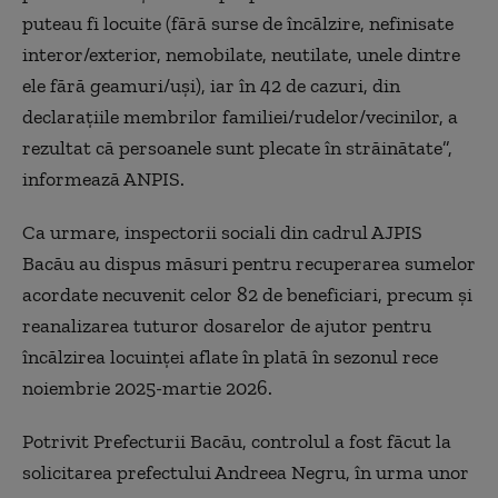
puteau fi locuite (fără surse de încălzire, nefinisate
interor/exterior, nemobilate, neutilate, unele dintre
ele fără geamuri/uşi), iar în 42 de cazuri, din
declaraţiile membrilor familiei/rudelor/vecinilor, a
rezultat că persoanele sunt plecate în străinătate”,
informează ANPIS.
Ca urmare, inspectorii sociali din cadrul AJPIS
Bacău au dispus măsuri pentru recuperarea sumelor
acordate necuvenit celor 82 de beneficiari, precum şi
reanalizarea tuturor dosarelor de ajutor pentru
încălzirea locuinţei aflate în plată în sezonul rece
noiembrie 2025-martie 2026.
Potrivit Prefecturii Bacău, controlul a fost făcut la
solicitarea prefectului Andreea Negru, în urma unor