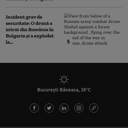
Incident grav de
securitate: O dronă a
intrat din România în
Bulgaria şi a explodat
5
la...
București Băneasa, 26°C