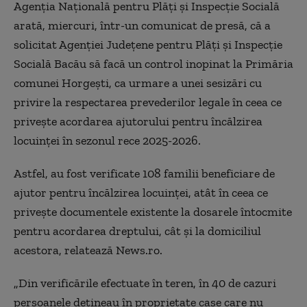
Agenţia Naţională pentru Plăţi şi Inspecţie Socială
arată, miercuri, într-un comunicat de presă, că a
solicitat Agenţiei Judeţene pentru Plăţi şi Inspecţie
Socială Bacău să facă un control inopinat la Primăria
comunei Horgeşti, ca urmare a unei sesizări cu
privire la respectarea prevederilor legale în ceea ce
priveşte acordarea ajutorului pentru încălzirea
locuinţei în sezonul rece 2025-2026.
Astfel, au fost verificate 108 familii beneficiare de
ajutor pentru încălzirea locuinţei, atât în ceea ce
priveşte documentele existente la dosarele întocmite
pentru acordarea dreptului, cât şi la domiciliul
acestora, relatează News.ro.
„Din verificările efectuate în teren, în 40 de cazuri
persoanele deţineau în proprietate case care nu