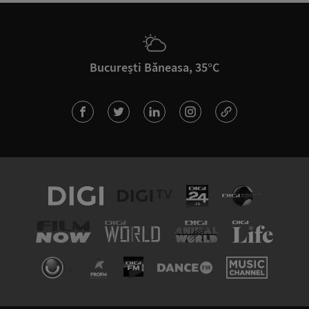
București Băneasa, 35°C