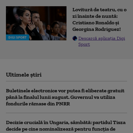
Lovitură de teatru, cu o
zi înainte de nuntă:
Cristiano Ronaldo și
Georgina Rodriguez!
DIGI SPORT
Descarcă aplicația Digi
Sport
Ultimele știri
Buletinele electronice vor putea fi eliberate gratuit
până la finalul lunii august. Guvernul va utiliza
fondurile rămase din PNRR
Decizie crucială în Ungaria, sâmbătă: partidul Tisza
decide pe cine nominalizează pentru funcția de