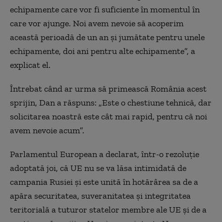
echipamente care vor fi suficiente în momentul în
care vor ajunge. Noi avem nevoie să acoperim
această perioadă de un an și jumătate pentru unele
echipamente, doi ani pentru alte echipamente”, a
explicat el.
Întrebat când ar urma să primească România acest
sprijin, Dan a răspuns: „Este o chestiune tehnică, dar
solicitarea noastră este cât mai rapid, pentru că noi
avem nevoie acum”.
Parlamentul European a declarat, într-o rezoluţie
adoptată joi, că UE nu se va lăsa intimidată de
campania Rusiei şi este unită în hotărârea sa de a
apăra securitatea, suveranitatea şi integritatea
teritorială a tuturor statelor membre ale UE şi de a