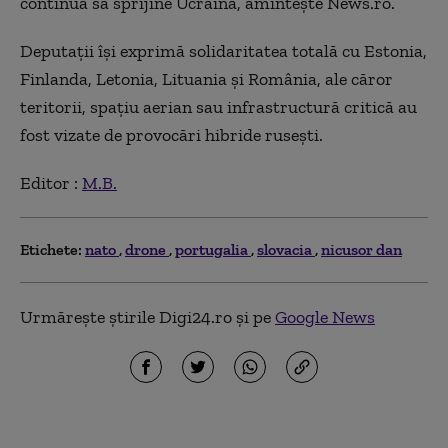
continua să sprijine Ucraina, amintește News.ro.
Deputaţii îşi exprimă solidaritatea totală cu Estonia,
Finlanda, Letonia, Lituania şi România, ale căror
teritorii, spaţiu aerian sau infrastructură critică au
fost vizate de provocări hibride ruseşti.
Editor :
M.B.
Etichete:
nato
drone
portugalia
slovacia
nicusor dan
Urmărește știrile Digi24.ro și pe
Google News