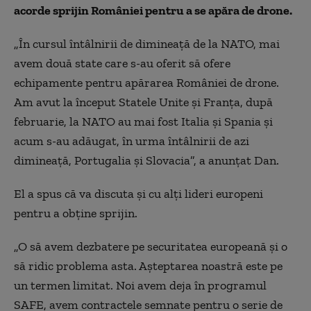
acorde sprijin României pentru a se apăra de drone.
„În cursul întâlnirii de dimineaţă de la NATO, mai
avem două state care s-au oferit să ofere
echipamente pentru apărarea României de drone.
Am avut la început Statele Unite şi Franţa, după
februarie, la NATO au mai fost Italia şi Spania şi
acum s-au adăugat, în urma întâlnirii de azi
dimineaţă, Portugalia şi Slovacia”, a anunţat Dan.
El a spus că va discuta și cu alți lideri europeni
pentru a obține sprijin.
„O să avem dezbatere pe securitatea europeană și o
să ridic problema asta. Așteptarea noastră este pe
un termen limitat. Noi avem deja în programul
SAFE, avem contractele semnate pentru o serie de