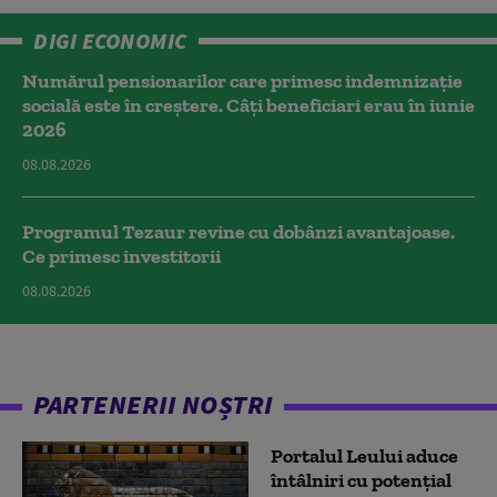
DIGI ECONOMIC
Numărul pensionarilor care primesc indemnizaţie
socială este în creștere. Câți beneficiari erau în iunie
2026
08.08.2026
Programul Tezaur revine cu dobânzi avantajoase.
Ce primesc investitorii
08.08.2026
PARTENERII NOȘTRI
Portalul Leului aduce
întâlniri cu potențial