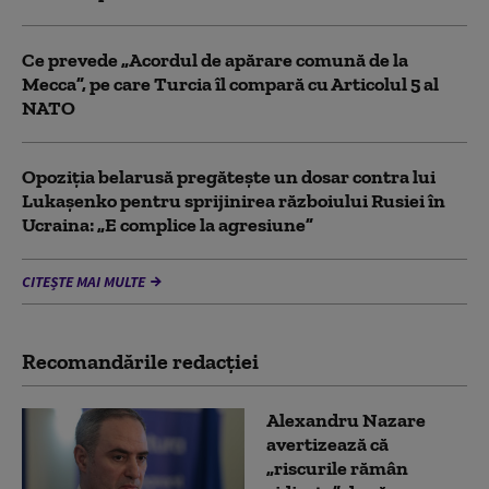
Ce prevede „Acordul de apărare comună de la
Mecca”, pe care Turcia îl compară cu Articolul 5 al
NATO
Opoziția belarusă pregătește un dosar contra lui
Lukașenko pentru sprijinirea războiului Rusiei în
Ucraina: „E complice la agresiune”
CITEȘTE MAI MULTE
Recomandările redacţiei
Alexandru Nazare
avertizează că
„riscurile rămân