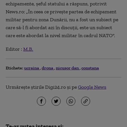
echipamente, şeful statului a răspuns, potrivit
News.ro: „În ceea ce priveşte partea de echipament
militar pentru zona Dunării, nu a fost un subiect pe
care să-l fi abordat azi în discuţii, este un subiect
care este abordat la nivel militar în cadrul NATO".
Editor :
M.B.
Etichete:
ucraina
drona
nicusor dan
constana
Urmărește știrile Digi24.ro și pe
Google News
Te-ar putea interesa și: