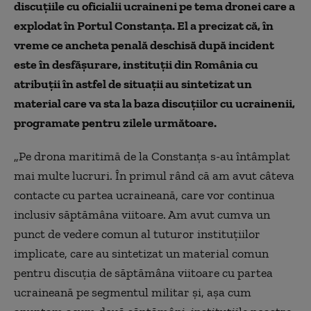
discuţiile cu oficialii ucraineni pe tema dronei care a
explodat în Portul Constanţa. El a precizat că, în
vreme ce ancheta penală deschisă după incident
este în desfăşurare, instituţii din România cu
atribuţii în astfel de situaţii au sintetizat un
material care va sta la baza discuţiilor cu ucrainenii,
programate pentru zilele următoare.
„Pe drona maritimă de la Constanţa s-au întâmplat
mai multe lucruri. În primul rând că am avut câteva
contacte cu partea ucraineană, care vor continua
inclusiv săptămâna viitoare. Am avut cumva un
punct de vedere comun al tuturor instituţiilor
implicate, care au sintetizat un material comun
pentru discuţia de săptămâna viitoare cu partea
ucraineană pe segmentul militar şi, aşa cum