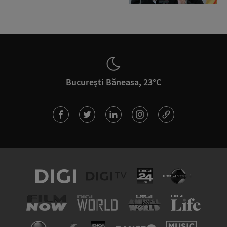
București Băneasa, 23°C