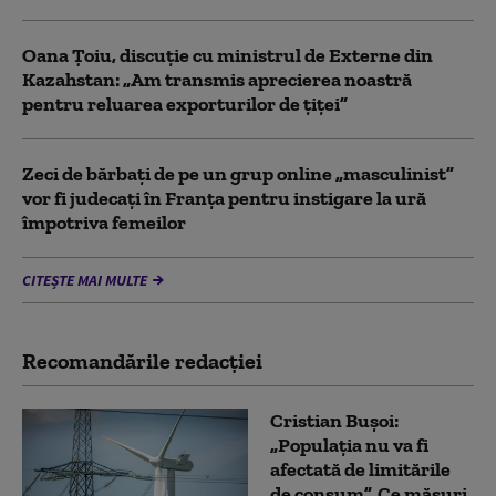
Oana Țoiu, discuție cu ministrul de Externe din
Kazahstan: „Am transmis aprecierea noastră
pentru reluarea exporturilor de țiței”
Zeci de bărbați de pe un grup online „masculinist”
vor fi judecați în Franța pentru instigare la ură
împotriva femeilor
CITEȘTE MAI MULTE
Recomandările redacţiei
Cristian Bușoi:
„Populația nu va fi
afectată de limitările
de consum”. Ce măsuri