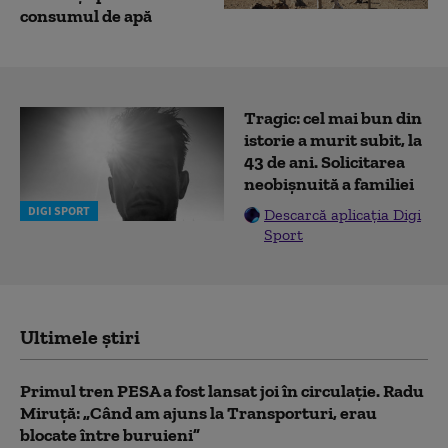
consumul de apă
Tragic: cel mai bun din
istorie a murit subit, la
43 de ani. Solicitarea
neobișnuită a familiei
DIGI SPORT
Descarcă aplicația Digi
Sport
Ultimele știri
Primul tren PESA a fost lansat joi în circulație. Radu
Miruță: „Când am ajuns la Transporturi, erau
blocate între buruieni”