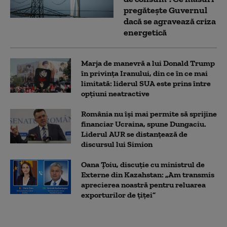
pregătește Guvernul
dacă se agravează criza
energetică
Marja de manevră a lui Donald Trump
în privința Iranului, din ce în ce mai
limitată: liderul SUA este prins între
opțiuni neatractive
România nu își mai permite să sprijine
financiar Ucraina, spune Dungaciu.
Liderul AUR se distanțează de
discursul lui Simion
Oana Țoiu, discuție cu ministrul de
Externe din Kazahstan: „Am transmis
aprecierea noastră pentru reluarea
exporturilor de țiței”