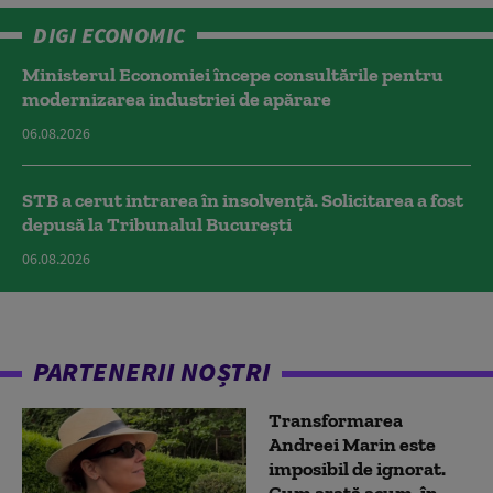
DIGI ECONOMIC
Ministerul Economiei începe consultările pentru
modernizarea industriei de apărare
06.08.2026
STB a cerut intrarea în insolvență. Solicitarea a fost
depusă la Tribunalul București
06.08.2026
PARTENERII NOȘTRI
Transformarea
Andreei Marin este
imposibil de ignorat.
Cum arată acum, în