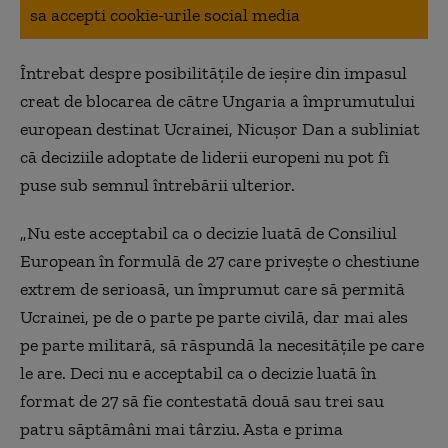
sa accepti cookie-urile social media
Întrebat despre posibilitățile de ieșire din impasul
creat de blocarea de către Ungaria a împrumutului
european destinat Ucrainei, Nicușor Dan a subliniat
că deciziile adoptate de liderii europeni nu pot fi
puse sub semnul întrebării ulterior.
„Nu este acceptabil ca o decizie luată de Consiliul
European în formulă de 27 care privește o chestiune
extrem de serioasă, un împrumut care să permită
Ucrainei, pe de o parte pe parte civilă, dar mai ales
pe parte militară, să răspundă la necesitățile pe care
le are. Deci nu e acceptabil ca o decizie luată în
format de 27 să fie contestată două sau trei sau
patru săptămâni mai târziu. Asta e prima