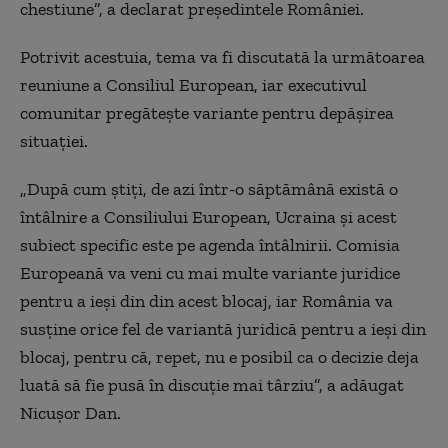
chestiune”, a declarat președintele României.
Potrivit acestuia, tema va fi discutată la următoarea
reuniune a Consiliul European, iar executivul
comunitar pregătește variante pentru depășirea
situației.
„După cum știți, de azi într-o săptămână există o
întâlnire a Consiliului European, Ucraina și acest
subiect specific este pe agenda întâlnirii. Comisia
Europeană va veni cu mai multe variante juridice
pentru a ieși din din acest blocaj, iar România va
susține orice fel de variantă juridică pentru a ieși din
blocaj, pentru că, repet, nu e posibil ca o decizie deja
luată să fie pusă în discuție mai târziu”, a adăugat
Nicușor Dan.