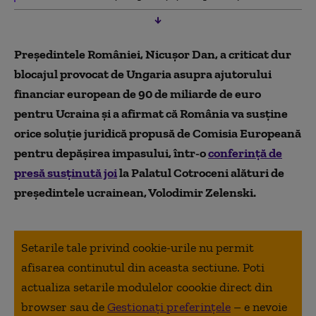
Președintele României, Nicușor Dan, a criticat dur
blocajul provocat de Ungaria asupra ajutorului
financiar european de 90 de miliarde de euro
pentru Ucraina și a afirmat că România va susține
orice soluție juridică propusă de Comisia Europeană
pentru depășirea impasului, într-o
conferință de
presă susținută joi
la Palatul Cotroceni alături de
președintele ucrainean, Volodimir Zelenski.
Setarile tale privind cookie-urile nu permit
afisarea continutul din aceasta sectiune. Poti
actualiza setarile modulelor coookie direct din
browser sau de
Gestionați preferințele
– e nevoie