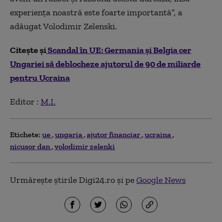
experiența noastră este foarte importantă”, a
adăugat Volodimir Zelenski.
Citește și
Scandal în UE: Germania şi Belgia cer
Ungariei să deblocheze ajutorul de 90 de miliarde
pentru Ucraina
Editor :
M.I.
Etichete:
ue
ungaria
ajutor financiar
ucraina
nicusor dan
volodimir zelenki
Urmărește știrile Digi24.ro și pe
Google News