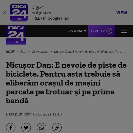
Digi24
VIEW
m.digi24.ro
FREE - In Google Play
LIVE TV
LIVE FM
HOME
Știri
Actualitate
Nicușor Dan: E nevoie de piste de biciclete. Pentru asta trebuie să eliberăm orașul de mașini parcate pe trotuar și pe prima bandă
Nicușor Dan: E nevoie de piste de
biciclete. Pentru asta trebuie să
eliberăm orașul de mașini
parcate pe trotuar și pe prima
bandă
Data publicării:
03.06.2021 11:19