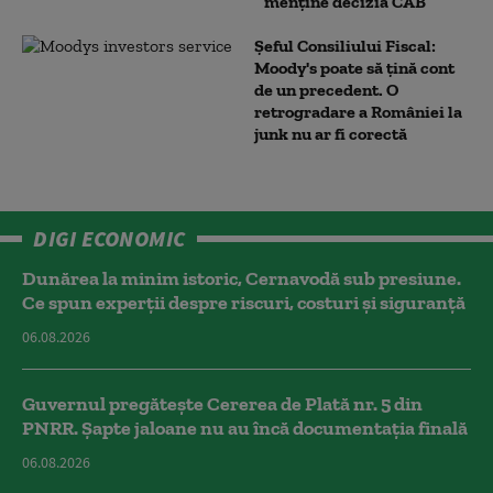
menține decizia CAB
Șeful Consiliului Fiscal:
Moody's poate să țină cont
de un precedent. O
retrogradare a României la
junk nu ar fi corectă
DIGI ECONOMIC
Dunărea la minim istoric, Cernavodă sub presiune.
Ce spun experții despre riscuri, costuri și siguranță
06.08.2026
Guvernul pregătește Cererea de Plată nr. 5 din
PNRR. Șapte jaloane nu au încă documentația finală
06.08.2026