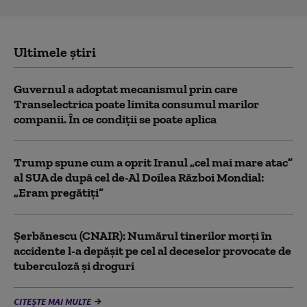
Ultimele știri
Guvernul a adoptat mecanismul prin care
Transelectrica poate limita consumul marilor
companii. În ce condiții se poate aplica
Trump spune cum a oprit Iranul „cel mai mare atac”
al SUA de după cel de-Al Doilea Război Mondial:
„Eram pregătiți”
Şerbănescu (CNAIR): Numărul tinerilor morţi în
accidente l-a depăşit pe cel al deceselor provocate de
tuberculoză şi droguri
CITEȘTE MAI MULTE