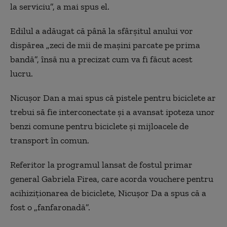
la serviciu”, a mai spus el.
Edilul a adăugat că până la sfârșitul anului vor
dispărea „zeci de mii de mașini parcate pe prima
bandă”, însă nu a precizat cum va fi făcut acest
lucru.
Nicușor Dan a mai spus că pistele pentru biciclete ar
trebui să fie interconectate și a avansat ipoteza unor
benzi comune pentru biciclete și mijloacele de
transport în comun.
Referitor la programul lansat de fostul primar
general Gabriela Firea, care acorda vouchere pentru
acihiziționarea de biciclete, Nicușor Da a spus că a
fost o „fanfaronadă”.