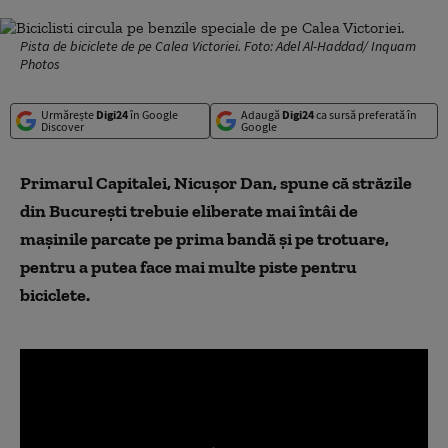
Pista de biciclete de pe Calea Victoriei. Foto: Adel Al-Haddad/ Inquam
Photos
Urmărește
Digi24
în Google
Adaugă
Digi24
ca sursă preferată în
Discover
Google
Primarul Capitalei, Nicușor Dan, spune că străzile
din București trebuie eliberate mai întâi de
mașinile parcate pe prima bandă și pe trotuare,
pentru a putea face mai multe piste pentru
biciclete.