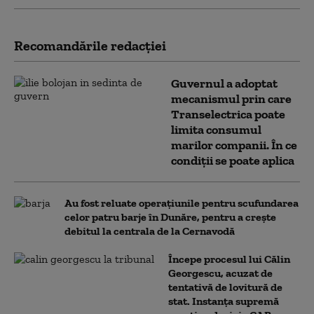
Recomandările redacţiei
Guvernul a adoptat
mecanismul prin care
Transelectrica poate
limita consumul
marilor companii. În ce
condiții se poate aplica
Au fost reluate operațiunile pentru scufundarea
celor patru barje în Dunăre, pentru a crește
debitul la centrala de la Cernavodă
Începe procesul lui Călin
Georgescu, acuzat de
tentativă de lovitură de
stat. Instanța supremă