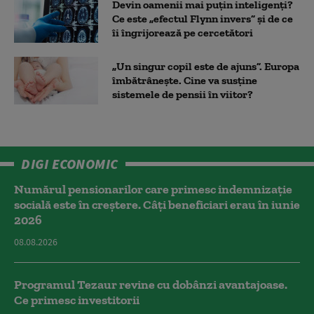
Devin oamenii mai puțin inteligenți?
Ce este „efectul Flynn invers” și de ce
îi îngrijorează pe cercetători
„Un singur copil este de ajuns”. Europa
îmbătrânește. Cine va susține
sistemele de pensii în viitor?
DIGI ECONOMIC
Numărul pensionarilor care primesc indemnizaţie
socială este în creștere. Câți beneficiari erau în iunie
2026
08.08.2026
Programul Tezaur revine cu dobânzi avantajoase.
Ce primesc investitorii