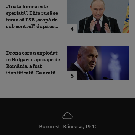
„Toată lumea este
speriată”. Elita rusă se
teme că FSB „scapă de
sub control”, după ce...
4
Drona care a explodat
în Bulgaria, aproape de
România, a fost
identificată. Ce arată...
5
București Băneasa, 19°C