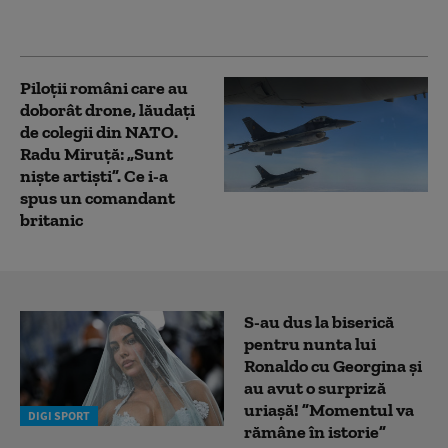
îl compară cu Articolul
5 al NATO
Piloții români care au
doborât drone, lăudați
de colegii din NATO.
Radu Miruță: „Sunt
niște artiști”. Ce i-a
spus un comandant
britanic
S-au dus la biserică
pentru nunta lui
Ronaldo cu Georgina și
au avut o surpriză
uriașă! ”Momentul va
DIGI SPORT
rămâne în istorie”