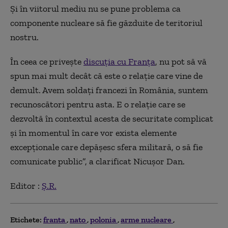
Ș
i în viitorul mediu nu se pune problema ca
componente nucleare să fie găzduite de teritoriul
nostru.
În
ceea ce privește
discuția cu Franța
, nu pot să vă
spun mai mult decât că este o relație care vine de
demult. Avem soldați francezi în România, suntem
recunoscători pentru asta.
E o relație care se
dezvoltă în contextul acesta de securitate complicat
și în momentul în care vor exista elemente
excepționale care depășesc sfera militară, o să fie
comunicate public”,
a clarificat Nicușor Dan.
Editor :
Ș.R.
Etichete:
franta
nato
polonia
arme nucleare