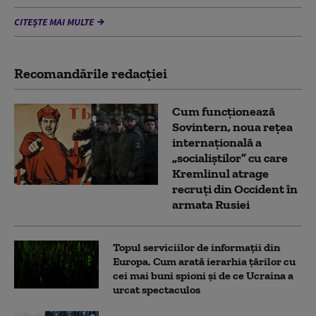
CITEȘTE MAI MULTE
Recomandările redacţiei
Cum funcționează
Sovintern, noua rețea
internațională a
„socialiștilor” cu care
Kremlinul atrage
recruți din Occident în
armata Rusiei
Topul serviciilor de informații din
Europa. Cum arată ierarhia țărilor cu
cei mai buni spioni și de ce Ucraina a
urcat spectaculos