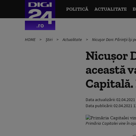
POLITICĂ
ACTUALITATE
E
HOME
Știri
Actualitate
Nicușor Dan: Părinții își
Nicușor Da
această v
Capitală.
Data actualizării:
02.04.2021
Data publicării:
02.04.2021 1
Primăria Capitalei vine în aj