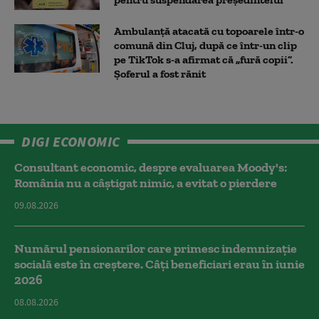
Ambulanţă atacată cu topoarele într-o
comună din Cluj, după ce într-un clip
pe TikTok s-a afirmat că „fură copii”.
Șoferul a fost rănit
DIGI ECONOMIC
Consultant economic, despre evaluarea Moody's:
România nu a câştigat nimic, a evitat o pierdere
09.08.2026
Numărul pensionarilor care primesc indemnizaţie
socială este în creștere. Câți beneficiari erau în iunie
2026
08.08.2026