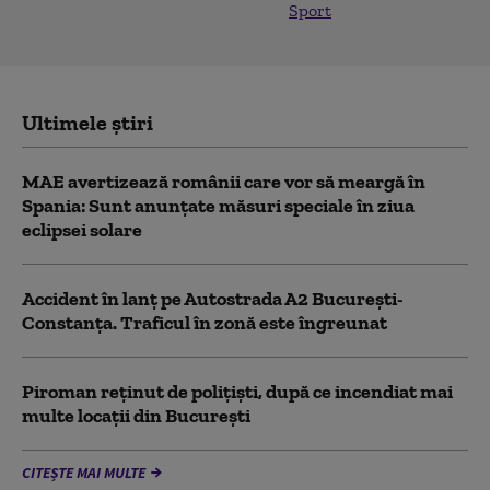
Sport
Ultimele știri
MAE avertizează românii care vor să meargă în
Spania: Sunt anunțate măsuri speciale în ziua
eclipsei solare
Accident în lanț pe Autostrada A2 București-
Constanța. Traficul în zonă este îngreunat
Piroman reţinut de poliţişti, după ce incendiat mai
multe locaţii din București
CITEȘTE MAI MULTE