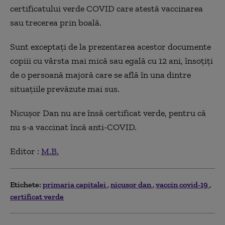
certificatului verde COVID care atestă vaccinarea
sau trecerea prin boală.
Sunt exceptați de la prezentarea acestor documente
copiii cu vârsta mai mică sau egală cu 12 ani, însoțiți
de o persoană majoră care se află în una dintre
situațiile prevăzute mai sus.
Nicușor Dan nu are însă certificat verde, pentru că
nu s-a vaccinat încă anti-COVID.
Editor :
M.B.
Etichete:
primaria capitalei
nicusor dan
vaccin covid-19
certificat verde