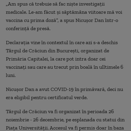
„Am spus că trebuie să fac niște investigații
medicale. Le-am făcut și săptămâna viitoare mă voi
vaccina cu prima doză”, a spus Nicușor Dan într-o
conferință de presă.
Declarația vine în contextul în care azi s-a deschis
Târgul de Crăciun din București, organizat de
Primăria Capitalei, la care pot intra doar cei
vaccinați sau care au trecut prin boală în ulltimele 6
luni.
Nicușor Dan a avut COVID-19 în primăvară, deci nu
era eligibil pentru certificatul verde.
Târgul de Crăciun va fi organizat în perioada 26
noiembrie - 26 decembrie, pe esplanada cu statui din
Piaţa Universităţii. Accesul va fi permis doar în baza