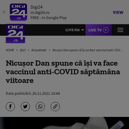
Digi24
VIEW
m.digi24.ro
FREE - In Google Play
LIVE TV
LIVE FM
HOME
Știri
Actualitate
Nicușor Dan spune că își va face vaccinul anti-COVID săptămâna viitoare
Nicușor Dan spune că își va face
vaccinul anti-COVID săptămâna
viitoare
Data publicării:
26.11.2021 14:44