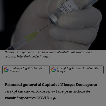
Nicușor Dan spune că își va face vaccinul anti-COVID săptămâna
viitoare. Foto: Profimedia Images
Urmărește
Digi24
în Google
Adaugă
Digi24
ca sursă preferată în
Discover
Google
Primarul general al Capitalei, Nicușor Dan, spune
că săptămâna viitoare își va face prima doză de
vaccin împotriva COVID-19.