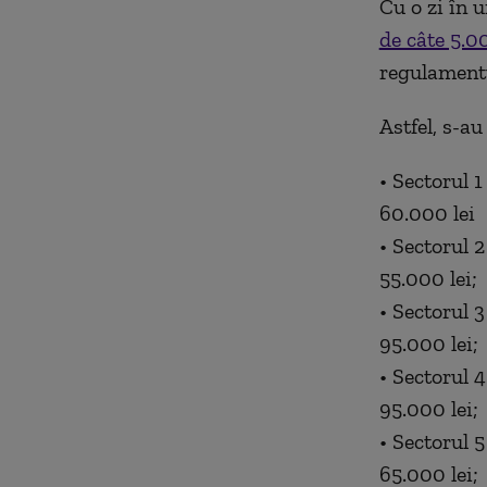
Cu o zi în 
de câte 5.00
regulamentul
Astfel, s-a
• Sectorul 1
60.000 lei
• Sectorul 2
55.000 lei;
• Sectorul 3
95.000 lei;
• Sectorul 4
95.000 lei;
• Sectorul 5
65.000 lei;