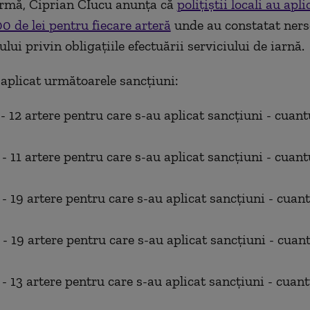
urmă, Ciprian CIucu anunţa că
poliţiştii locali au apl
0 de lei pentru fiecare arteră
unde au constatat ners
ui privin obligaţiile efectuării serviciului de iarnă.
u aplicat următoarele sancţiuni:
 - 12 artere pentru care s-au aplicat sancţiuni - cuan
 - 11 artere pentru care s-au aplicat sancţiuni - cuan
 - 19 artere pentru care s-au aplicat sancţiuni - cuan
 - 19 artere pentru care s-au aplicat sancţiuni - cuan
 - 13 artere pentru care s-au aplicat sancţiuni - cuan