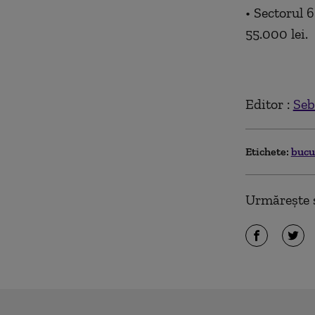
• Sectorul 6
55.000 lei.
Editor :
Seb
Etichete:
bucu
Urmărește ș