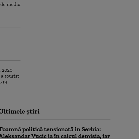
Ultimele știri
Toamnă politică tensionată în Serbia:
Aleksandar Vucic ia în calcul demisia, iar