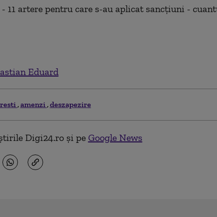
 - 11 artere pentru care s-au aplicat sancţiuni - cuan
astian Eduard
resti
amenzi
deszapezire
tirile Digi24.ro și pe
Google News