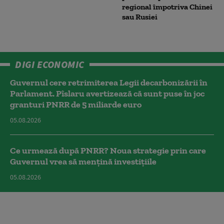
regional împotriva Chinei
sau Rusiei
DIGI ECONOMIC
Guvernul cere retrimiterea Legii decarbonizării în
Parlament. Pîslaru avertizează că sunt puse în joc
granturi PNRR de 5 miliarde euro
05.08.2026
Ce urmează după PNRR? Noua strategie prin care
Guvernul vrea să mențină investițiile
05.08.2026