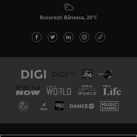
București Băneasa, 20°C