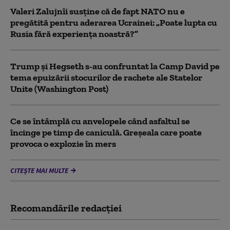
Valeri Zalujnîi susține că de fapt NATO nu e
pregătită pentru aderarea Ucrainei: „Poate lupta cu
Rusia fără experiența noastră?”
Trump şi Hegseth s-au confruntat la Camp David pe
tema epuizării stocurilor de rachete ale Statelor
Unite (Washington Post)
Ce se întâmplă cu anvelopele când asfaltul se
încinge pe timp de caniculă. Greșeala care poate
provoca o explozie în mers
CITEȘTE MAI MULTE
Recomandările redacţiei