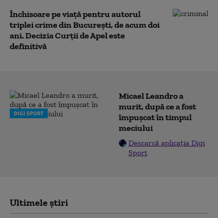
Închisoare pe viață pentru autorul
triplei crime din București, de acum doi
ani. Decizia Curții de Apel este
definitivă
Micael Leandro a
murit, după ce a fost
DIGI SPORT
împușcat în timpul
meciului
Descarcă aplicația Digi
Sport
Ultimele știri