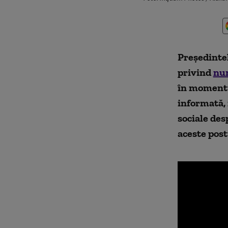
Preşedinte
privind
num
în momentul
informată, 
sociale des
aceste post