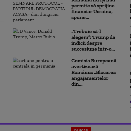
permite să sprijine
financiar Ucraina,
spune...
„Trebuie să-l
alegem”: Trump dă
indicii despre
succesiune într-o...
Comisia Europeană
avertizează
România: „Blocarea
angajamentelor
din...
CANCAN