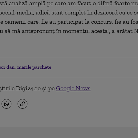
astă analiză amplă pe care am făcut-o diferă foarte mu
social-media, adică sunt complet în dezacord cu ce s
e oamenii care, fie au participat la concurs, fie au fos
u să mă antepronunţ în momentul acesta”, a arătat 
sor dan
marile parchete
tirile Digi24.ro și pe
Google News