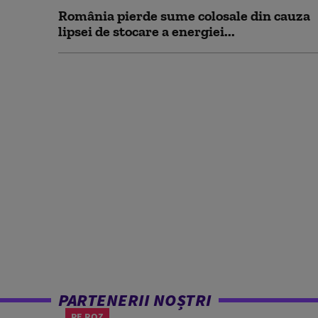
România pierde sume colosale din cauza
lipsei de stocare a energiei...
PARTENERII NOȘTRI
PE ROZ