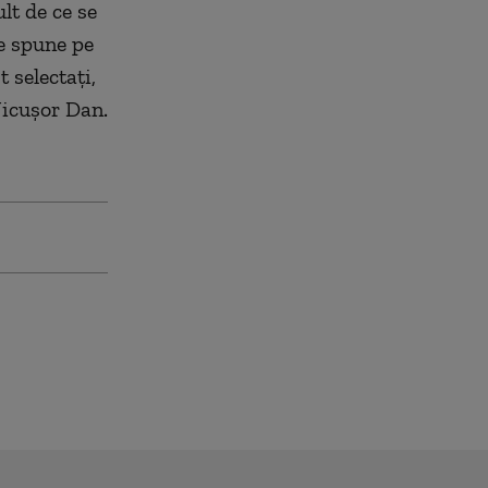
lt de ce se
e spune pe
t selectaţi,
Nicuşor Dan.