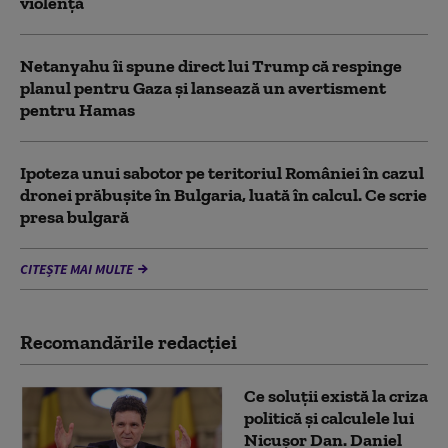
violență
Netanyahu îi spune direct lui Trump că respinge
planul pentru Gaza și lansează un avertisment
pentru Hamas
Ipoteza unui sabotor pe teritoriul României în cazul
dronei prăbușite în Bulgaria, luată în calcul. Ce scrie
presa bulgară
CITEȘTE MAI MULTE
Recomandările redacţiei
Ce soluții există la criza
politică și calculele lui
Nicușor Dan. Daniel