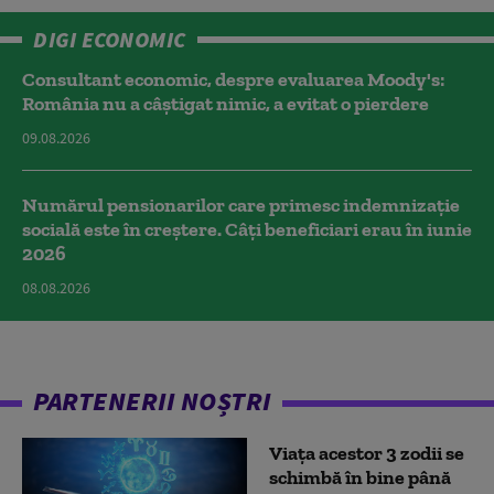
DIGI ECONOMIC
Consultant economic, despre evaluarea Moody's:
România nu a câştigat nimic, a evitat o pierdere
09.08.2026
Numărul pensionarilor care primesc indemnizaţie
socială este în creștere. Câți beneficiari erau în iunie
2026
08.08.2026
PARTENERII NOȘTRI
Viața acestor 3 zodii se
schimbă în bine până