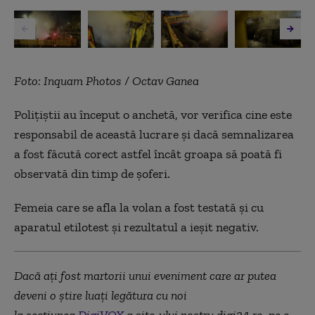
Foto: Inquam Photos / Octav Ganea
Polițiștii au început o anchetă, vor verifica cine este
responsabil de această lucrare și dacă semnalizarea
a fost făcută corect astfel încât groapa să poată fi
observată din timp de șoferi.
Femeia care se afla la volan a fost testată și cu
aparatul etilotest și rezultatul a ieșit negativ.
Dacă aţi fost martorii unui eveniment care ar putea
deveni o ştire luaţi legătura cu noi