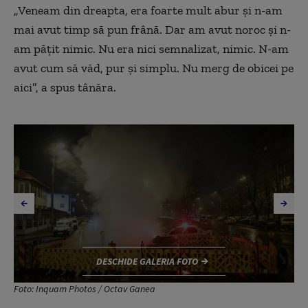
„Veneam din dreapta, era foarte mult abur și n-am
mai avut timp să pun frână. Dar am avut noroc și n-
am pățit nimic. Nu era nici semnalizat, nimic. N-am
avut cum să văd, pur și simplu. Nu merg de obicei pe
aici”, a spus tânăra.
DESCHIDE GALERIA FOTO
Foto: Inquam Photos / Octav Ganea