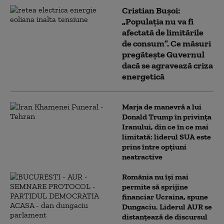
Cristian Bușoi:
„Populația nu va fi
afectată de limitările
de consum”. Ce măsuri
pregătește Guvernul
dacă se agravează criza
energetică
Marja de manevră a lui
Donald Trump în privința
Iranului, din ce în ce mai
limitată: liderul SUA este
prins între opțiuni
neatractive
România nu își mai
permite să sprijine
financiar Ucraina, spune
Dungaciu. Liderul AUR se
distanțează de discursul