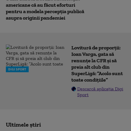
americane că au făcut eforturi
pentru a modela percepția publică
asupra originii pandemiei
Lovitură de proporții:
Ioan Varga, gata să
renunțe la CFR și să
preia alt club din
DIGI SPORT
SuperLigă: ”Acolo sunt
toate condițiile”
Descarcă aplicația Digi
Sport
Ultimele știri