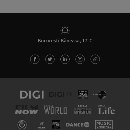
București Băneasa, 17°C