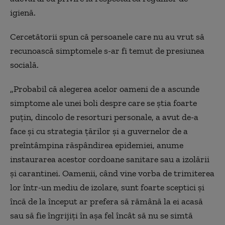
igienă.
Cercetătorii spun că persoanele care nu au vrut să
recunoască simptomele s-ar fi temut de presiunea
socială.
„Probabil că alegerea acelor oameni de a ascunde
simptome ale unei boli despre care se știa foarte
puțin, dincolo de resorturi personale, a avut de-a
face și cu strategia țărilor și a guvernelor de a
preîntâmpina răspândirea epidemiei, anume
instaurarea acestor cordoane sanitare sau a izolării
și carantinei. Oamenii, când vine vorba de trimiterea
lor într-un mediu de izolare, sunt foarte sceptici și
încă de la început ar prefera să rămână la ei acasă
sau să fie îngrijiți în așa fel încât să nu se simtă