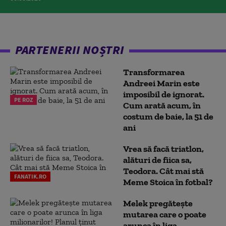
PARTENERII NOȘTRI
Transformarea
Andreei Marin este
imposibil de ignorat.
PE ROZ
Cum arată acum, în
costum de baie, la 51 de
ani
Vrea să facă triatlon,
alături de fiica sa,
Teodora. Cât mai stă
FANATIK.RO
Meme Stoica în fotbal?
Melek pregătește
mutarea care o poate
arunca în liga