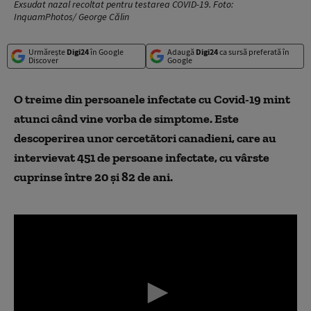
Exsudat nazal recoltat pentru testarea COVID-19. Foto:
InquamPhotos/ George Călin
Urmărește
Digi24
în Google
Adaugă
Digi24
ca sursă preferată în
Discover
Google
O treime din persoanele infectate cu Covid-19 mint
atunci când vine vorba de simptome. Este
descoperirea unor cercetători canadieni, care au
intervievat 451 de persoane infectate, cu vârste
cuprinse între 20 şi 82 de ani.