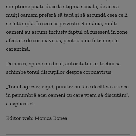
simptome poate duce la stigmă socială, de aceea
mulți oameni preferă să tacă și să ascundă ceea ce li
se întâmplă. În ceea ce privește, România, mulți
oameni au ascuns inclusiv faptul că fuseseră în zone
afectate de coronavirus, pentru a nu fi trimiși în
carantină.
De aceea, spune medicul, autoritățile ar trebui să
schimbe tonul discuțiilor despre coronavirus.
„Tonul agresiv, rigid, punitiv nu face decât să arunce
în penumbră acei oameni cu care vrem să discutăm”,
a explicat el.
Editor web: Monica Bonea