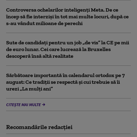
Controversa ochelarilor inteligenți Meta. De ce
încep să fie interziși în tot mai multe locuri, după ce
s-au vândut milioane de perechi
Sute de candidați pentru un job „de vis” la CE pe mii
de euro lunar. Cei care lucrează la Bruxelles
descoperă însă altă realitate
Sărbătoare importantă în calendarul ortodox pe 7
august: Ce tradiții se respectă și cui trebuie să îi
urezi „La mulți ani”
CITEȘTE MAI MULTE
Recomandările redacţiei