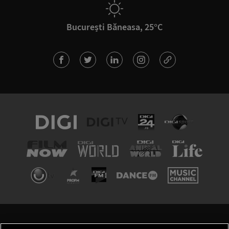
București Băneasa, 25°C