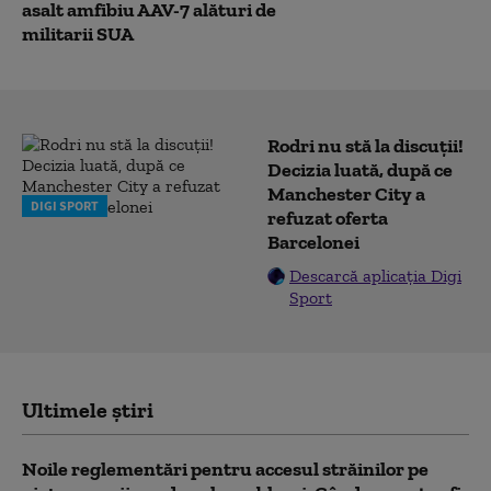
asalt amfibiu AAV-7 alături de
militarii SUA
Rodri nu stă la discuții!
Decizia luată, după ce
Manchester City a
DIGI SPORT
refuzat oferta
Barcelonei
Descarcă aplicația Digi
Sport
Ultimele știri
Noile reglementări pentru accesul străinilor pe