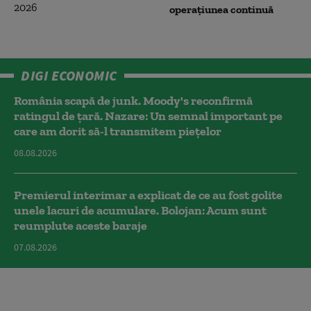
operațiunea continuă
DIGI ECONOMIC
România scapă de junk. Moody's reconfirmă
ratingul de țară. Nazare: Un semnal important pe
care am dorit să-l transmitem piețelor
08.08.2026
Premierul interimar a explicat de ce au fost golite
unele lacuri de acumulare. Bolojan: Acum sunt
reumplute aceste baraje
07.08.2026