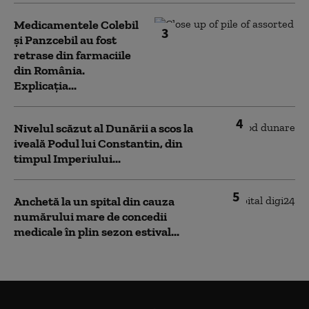
Medicamentele Colebil
3
și Panzcebil au fost
retrase din farmaciile
din România.
Explicația...
4
Nivelul scăzut al Dunării a scos la
iveală Podul lui Constantin, din
timpul Imperiului...
5
Anchetă la un spital din cauza
numărului mare de concedii
medicale în plin sezon estival...