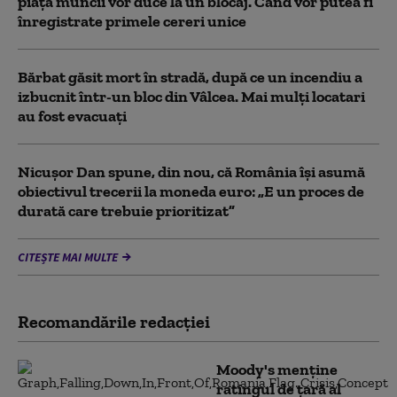
piaţa muncii vor duce la un blocaj. Când vor putea fi
înregistrate primele cereri unice
Bărbat găsit mort în stradă, după ce un incendiu a
izbucnit într-un bloc din Vâlcea. Mai mulți locatari
au fost evacuați
Nicușor Dan spune, din nou, că România își asumă
obiectivul trecerii la moneda euro: „E un proces de
durată care trebuie prioritizat”
CITEȘTE MAI MULTE
Recomandările redacţiei
Moody's menține
ratingul de țară al