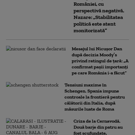
României, cu
perspectivă negativă.
Nazare: „Stabilitatea
politică este atent
monitorizată”
Mesajul lui Nicușor Dan
după decizia Moody’s
privind ratingul de țară: „A
confirmat pașii importanți
pe care România i-a făcut”
Tensiuni maxime în
Schengen. Spania impune
controale la frontieră pentru
călătorii din Italia, după
măsurile luate de Roma
Criza de la Cernavodă.
Două barje din patru au
fost scufundate,